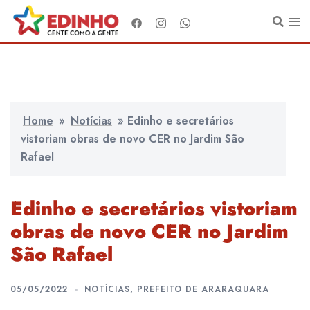
Pular
para
o
conteúdo
Home
»
Notícias
»
Edinho e secretários
vistoriam obras de novo CER no Jardim São
Rafael
Edinho e secretários vistoriam
obras de novo CER no Jardim
São Rafael
05/05/2022
NOTÍCIAS
,
PREFEITO DE ARARAQUARA