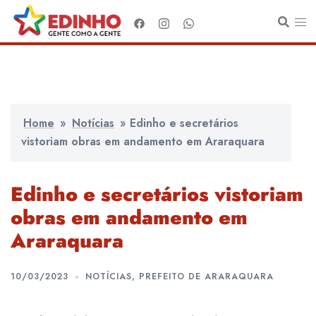
Pular
para
o
conteúdo
Home
»
Notícias
»
Edinho e secretários
vistoriam obras em andamento em Araraquara
Edinho e secretários vistoriam
obras em andamento em
Araraquara
10/03/2023
NOTÍCIAS
,
PREFEITO DE ARARAQUARA