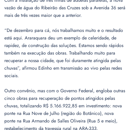
Com a instalação de três linhas de aduelas paralelas, a nova
vazão de água do Ribeirão das Cruzes sob a Avenida 36 será
mais de três vezes maior que a anterior.
“De dezembro para cá, nós trabalhamos muito e o resultado
está aqui. Araraquara deu um exemplo de celeridade, de
rapidez, de construção das soluções. Estamos sendo rápidos
também na execução das obras. Trabalhando muito para
recuperar a nossa cidade, que foi duramente atingida pelas
chuvas”, afirmou Edinho em transmissão ao vivo pelas redes
sociais.
Outro convênio, mas com o Governo Federal, engloba outras
cinco obras para recuperação de pontos atingidos pelas
chuvas, totalizando R$ 5.166.922,85 em investimento: nova
ponte na Rua Nove de Julho (região do Botânico), nova
ponte na Rua Armando de Salles Oliveira (Rua 5 e meio),
restabelecimento da travessia rural na ARA-333,