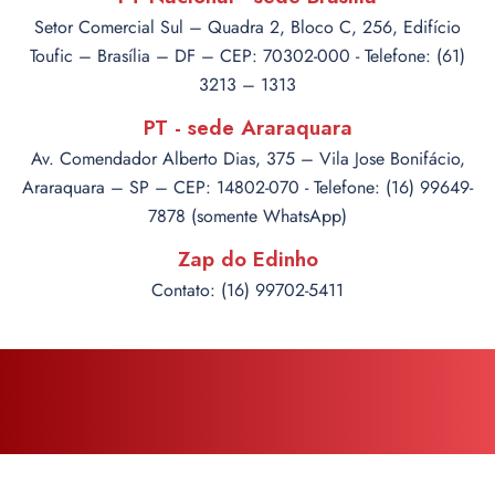
Setor Comercial Sul – Quadra 2, Bloco C, 256, Edifício
Toufic – Brasília – DF – CEP: 70302-000 - Telefone: (61)
3213 – 1313
PT - sede Araraquara
Av. Comendador Alberto Dias, 375 – Vila Jose Bonifácio,
Araraquara – SP – CEP: 14802-070 - Telefone: (16) 99649-
7878 (somente WhatsApp)
Zap do Edinho
Contato: (16) 99702-5411