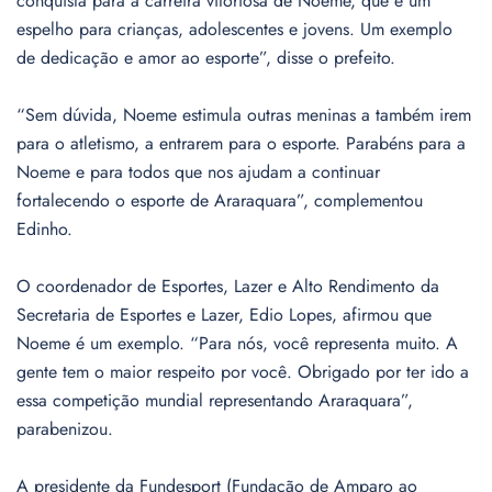
conquista para a carreira vitoriosa de Noeme, que é um
espelho para crianças, adolescentes e jovens. Um exemplo
de dedicação e amor ao esporte”, disse o prefeito.
“Sem dúvida, Noeme estimula outras meninas a também irem
para o atletismo, a entrarem para o esporte. Parabéns para a
Noeme e para todos que nos ajudam a continuar
fortalecendo o esporte de Araraquara”, complementou
Edinho.
O coordenador de Esportes, Lazer e Alto Rendimento da
Secretaria de Esportes e Lazer, Edio Lopes, afirmou que
Noeme é um exemplo. “Para nós, você representa muito. A
gente tem o maior respeito por você. Obrigado por ter ido a
essa competição mundial representando Araraquara”,
parabenizou.
A presidente da Fundesport (Fundação de Amparo ao