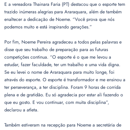
E a vereadora Thainara Faria (PT) destacou que o esporte tem
trazido inúmeras alegrias para Araraquara, além de também
enaltecer a dedicação de Noeme. “Você prova que nós
podemos muito e está inspirando gerações.”
Por fim, Noeme Pereira agradeceu a todos pelas palavras e
disse que seu trabalho de preparação para as futuras
competições continua. “O esporte é o que me levou a
estudar, fazer faculdade, ter um trabalho e uma vida digna.
Se eu levei o nome de Araraquara para muito longe, foi
através do esporte. O esporte é transformador e me ensinou a
ter perseverança, a ter disciplina. Foram 9 horas de corrida
plena e de gratidão. Eu só agradecia por estar ali fazendo o
que eu gosto. E vou continuar, com muita disciplina”,
declarou a atleta.
Também estiveram na recepção para Noeme a secretária de