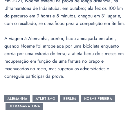
Em 2021, Noeme estreou na prova de longa distância, na
Ultramaratona de Indaiatuba, em outubro; ela fez os 100 km
do percurso em 9 horas e 5 minutos, chegou em 3º lugar e,
com o resultado, se classificou para a competição em Berlim.
A viagem à Alemanha, porém, ficou ameaçada em abril,
quando Noeme foi atropelada por uma bicicleta enquanto
corria por uma estrada de terra; a atleta ficou dois meses em
recuperação em função de uma fratura no braço e
machucados no rosto, mas superou as adversidades e
conseguiu participar da prova.
ALEMANHA
ATLETISMO
BERLIM
NOEME PEREIRA
ULTRAMARATONA