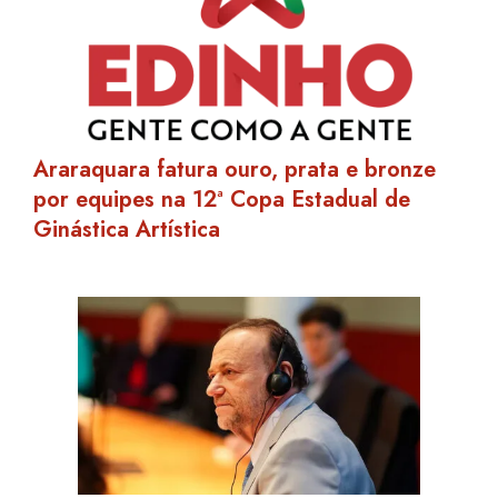
Araraquara fatura ouro, prata e bronze
por equipes na 12ª Copa Estadual de
Ginástica Artística