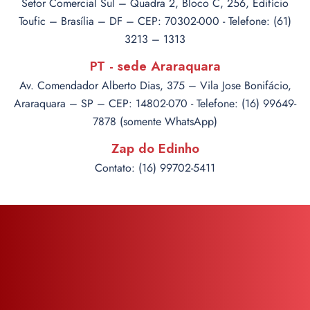
Setor Comercial Sul – Quadra 2, Bloco C, 256, Edifício
Toufic – Brasília – DF – CEP: 70302-000 - Telefone: (61)
3213 – 1313
PT - sede Araraquara
Av. Comendador Alberto Dias, 375 – Vila Jose Bonifácio,
Araraquara – SP – CEP: 14802-070 - Telefone: (16) 99649-
7878 (somente WhatsApp)
Zap do Edinho
Contato: (16) 99702-5411