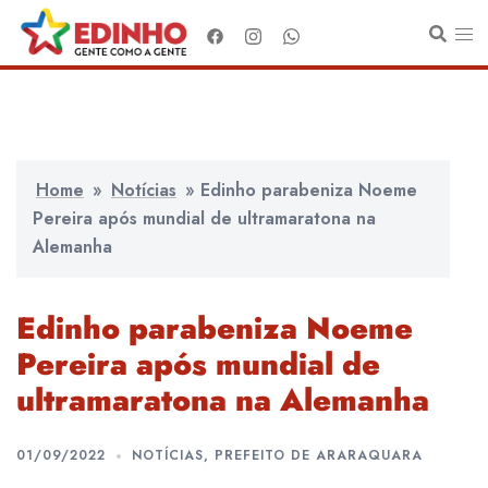
Pular
para
o
conteúdo
Home
»
Notícias
»
Edinho parabeniza Noeme
Pereira após mundial de ultramaratona na
Alemanha
Edinho parabeniza Noeme
Pereira após mundial de
ultramaratona na Alemanha
01/09/2022
NOTÍCIAS
,
PREFEITO DE ARARAQUARA