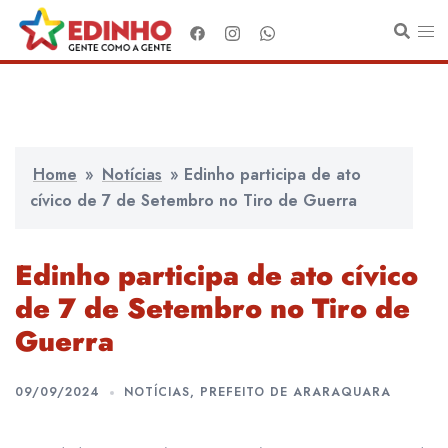
Pular
para
o
conteúdo
Home
»
Notícias
»
Edinho participa de ato
cívico de 7 de Setembro no Tiro de Guerra
Edinho participa de ato cívico
de 7 de Setembro no Tiro de
Guerra
09/09/2024
NOTÍCIAS
,
PREFEITO DE ARARAQUARA