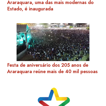
Araraquara, uma das mais modernas do
Estado, é inaugurada
Festa de aniversário dos 205 anos de
Araraquara reúne mais de 40 mil pessoas