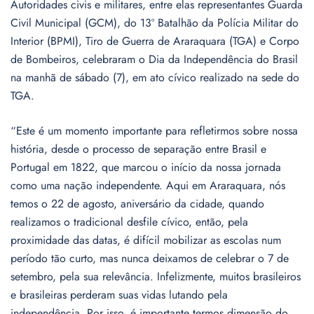
Autoridades civis e militares, entre elas representantes Guarda
Civil Municipal (GCM), do 13º Batalhão da Polícia Militar do
Interior (BPMI), Tiro de Guerra de Araraquara (TGA) e Corpo
de Bombeiros, celebraram o Dia da Independência do Brasil
na manhã de sábado (7), em ato cívico realizado na sede do
TGA.
“Este é um momento importante para refletirmos sobre nossa
história, desde o processo de separação entre Brasil e
Portugal em 1822, que marcou o início da nossa jornada
como uma nação independente. Aqui em Araraquara, nós
temos o 22 de agosto, aniversário da cidade, quando
realizamos o tradicional desfile cívico, então, pela
proximidade das datas, é difícil mobilizar as escolas num
período tão curto, mas nunca deixamos de celebrar o 7 de
setembro, pela sua relevância. Infelizmente, muitos brasileiros
e brasileiras perderam suas vidas lutando pela
independência. Por isso, é importante termos dimensão do