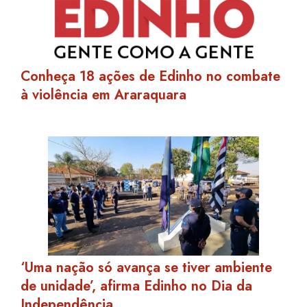
Conheça 18 ações de Edinho no combate
à violência em Araraquara
‘Uma nação só avança se tiver ambiente
de unidade’, afirma Edinho no Dia da
Independência