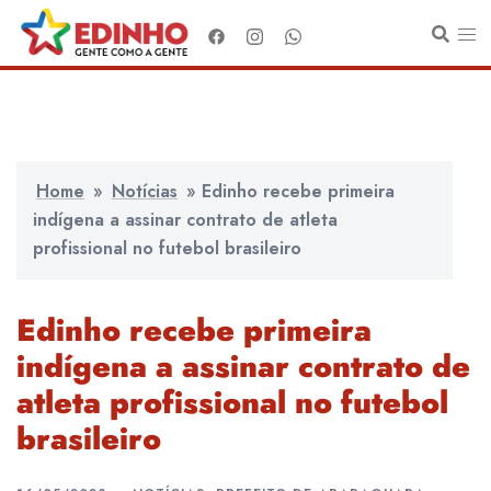
Pular
para
o
conteúdo
Home
»
Notícias
»
Edinho recebe primeira
indígena a assinar contrato de atleta
profissional no futebol brasileiro
Edinho recebe primeira
indígena a assinar contrato de
atleta profissional no futebol
brasileiro