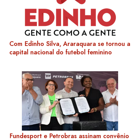
Com Edinho Silva, Araraquara se tornou a
capital nacional do futebol feminino
Fundesport e Petrobras assinam convênio