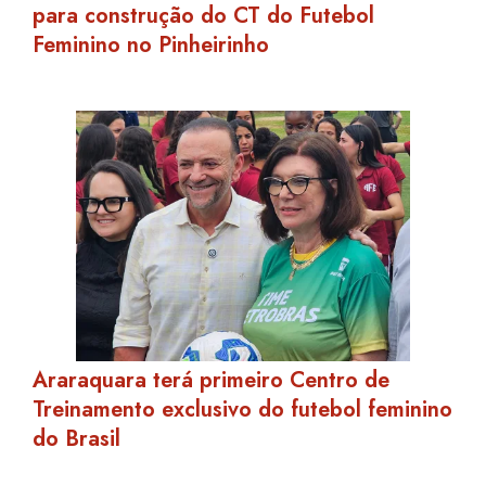
para construção do CT do Futebol
Feminino no Pinheirinho
Araraquara terá primeiro Centro de
Treinamento exclusivo do futebol feminino
do Brasil