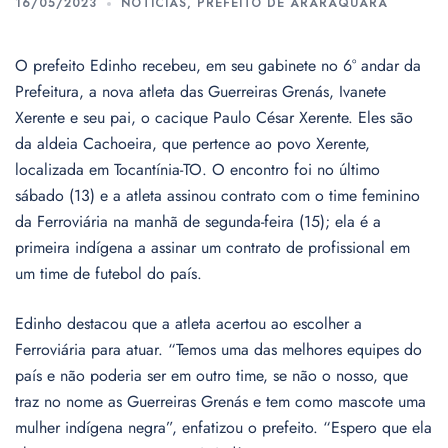
16/05/2023
NOTÍCIAS
,
PREFEITO DE ARARAQUARA
O prefeito Edinho recebeu, em seu gabinete no 6° andar da
Prefeitura, a nova atleta das Guerreiras Grenás, Ivanete
Xerente e seu pai, o cacique Paulo César Xerente. Eles são
da aldeia Cachoeira, que pertence ao povo Xerente,
localizada em Tocantínia-TO. O encontro foi no último
sábado (13) e a atleta assinou contrato com o time feminino
da Ferroviária na manhã de segunda-feira (15); ela é a
primeira indígena a assinar um contrato de profissional em
um time de futebol do país.
Edinho destacou que a atleta acertou ao escolher a
Ferroviária para atuar. “Temos uma das melhores equipes do
país e não poderia ser em outro time, se não o nosso, que
traz no nome as Guerreiras Grenás e tem como mascote uma
mulher indígena negra”, enfatizou o prefeito. “Espero que ela