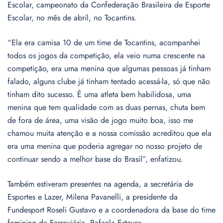
Escolar, campeonato da Confederação Brasileira de Esporte
Escolar, no mês de abril, no Tocantins.
“Ela era camisa 10 de um time de Tocantins, acompanhei
todos os jogos da competição, ela veio numa crescente na
competição, era uma menina que algumas pessoas já tinham
falado, alguns clube já tinham tentado acessá-la, só que não
tinham dito sucesso. É uma atleta bem habilidosa, uma
menina que tem qualidade com as duas pernas, chuta bem
de fora de área, uma visão de jogo muito boa, isso me
chamou muita atenção e a nossa comissão acreditou que ela
era uma menina que poderia agregar no nosso projeto de
continuar sendo a melhor base do Brasil”, enfatizou.
Também estiveram presentes na agenda, a secretária de
Esportes e Lazer, Milena Pavanelli, a presidente da
Fundesport Roseli Gustavo e a coordenadora da base do time
feminino da Ferroviária, Rafaela Esteves.