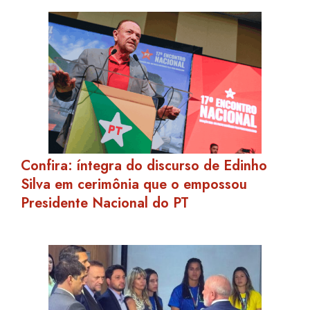
Confira: íntegra do discurso de Edinho
Silva em cerimônia que o empossou
Presidente Nacional do PT