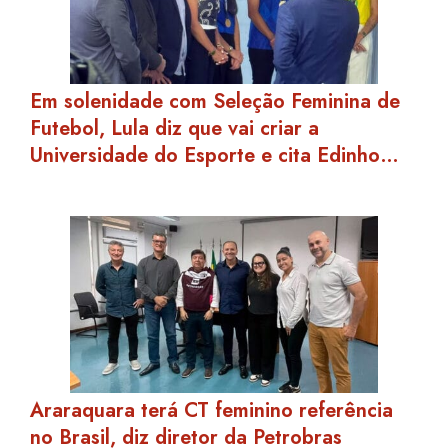
Em solenidade com Seleção Feminina de
Futebol, Lula diz que vai criar a
Universidade do Esporte e cita Edinho…
Araraquara terá CT feminino referência
no Brasil, diz diretor da Petrobras