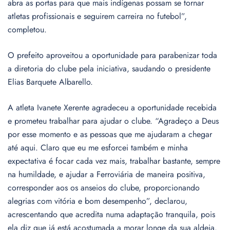
abra as portas para que mais indígenas possam se tornar
atletas profissionais e seguirem carreira no futebol”,
completou.
O prefeito aproveitou a oportunidade para parabenizar toda
a diretoria do clube pela iniciativa, saudando o presidente
Elias Barquete Albarello.
A atleta Ivanete Xerente agradeceu a oportunidade recebida
e prometeu trabalhar para ajudar o clube. “Agradeço a Deus
por esse momento e as pessoas que me ajudaram a chegar
até aqui. Claro que eu me esforcei também e minha
expectativa é focar cada vez mais, trabalhar bastante, sempre
na humildade, e ajudar a Ferroviária de maneira positiva,
corresponder aos os anseios do clube, proporcionando
alegrias com vitória e bom desempenho”, declarou,
acrescentando que acredita numa adaptação tranquila, pois
ela diz que já está acostumada a morar longe da sua aldeia.