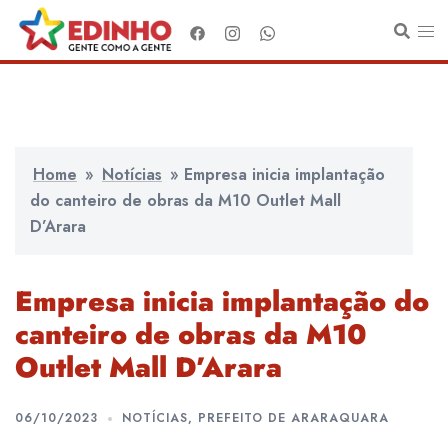
Pular
para
o
conteúdo
Home
»
Notícias
»
Empresa inicia implantação
do canteiro de obras da M10 Outlet Mall
D’Arara
Empresa inicia implantação do
canteiro de obras da M10
Outlet Mall D’Arara
06/10/2023
NOTÍCIAS
,
PREFEITO DE ARARAQUARA