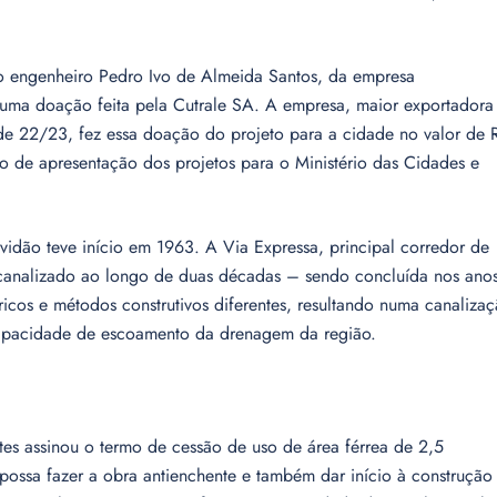
lo engenheiro Pedro Ivo de Almeida Santos, da empresa
e uma doação feita pela Cutrale SA. A empresa, maior exportadora
e 22/23, fez essa doação do projeto para a cidade no valor de 
sso de apresentação dos projetos para o Ministério das Cidades e
idão teve início em 1963. A Via Expressa, principal corredor de
o canalizado ao longo de duas décadas – sendo concluída nos ano
cos e métodos construtivos diferentes, resultando numa canaliza
capacidade de escoamento da drenagem da região.
tes assinou o termo de cessão de uso de área férrea de 2,5
 possa fazer a obra antienchente e também dar início à construção