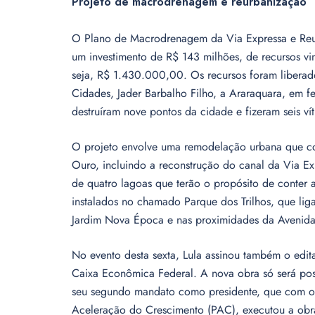
Projeto de macrodrenagem e reurbanização
O Plano de Macrodrenagem da Via Expressa e Reurb
um investimento de R$ 143 milhões, de recursos v
seja, R$ 1.430.000,00. Os recursos foram liberado
Cidades, Jader Barbalho Filho, a Araraquara, em 
destruíram nove pontos da cidade e fizeram seis vít
O projeto envolve uma remodelação urbana que c
Ouro, incluindo a reconstrução do canal da Via Ex
de quatro lagoas que terão o propósito de conter a
instalados no chamado Parque dos Trilhos, que liga
Jardim Nova Época e nas proximidades da Avenid
No evento desta sexta, Lula assinou também o edita
Caixa Econômica Federal. A nova obra só será poss
seu segundo mandato como presidente, que com o 
Aceleração do Crescimento (PAC), executou a obra