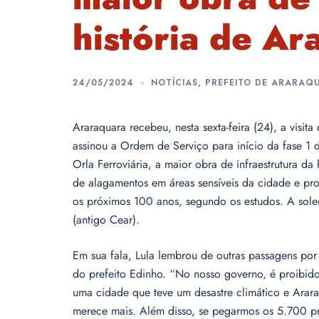
história de Ar
24/05/2024
NOTÍCIAS
,
PREFEITO DE ARARAQ
Araraquara recebeu, nesta sexta-feira (24), a visita
assinou a Ordem de Serviço para início da fase 
Orla Ferroviária, a maior obra de infraestrutura da
de alagamentos em áreas sensíveis da cidade e pro
os próximos 100 anos, segundo os estudos. A soleni
(antigo Cear).
Em sua fala, Lula lembrou de outras passagens por
do prefeito Edinho. “No nosso governo, é proibido
uma cidade que teve um desastre climático e Arar
merece mais. Além disso, se pegarmos os 5.700 pr