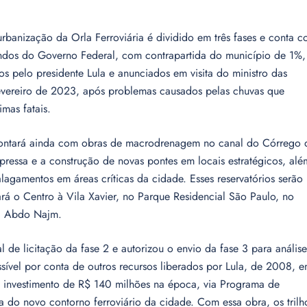
anização da Orla Ferroviária é dividido em três fases e conta 
indos do Governo Federal, com contrapartida do município de 1%,
s pelo presidente Lula e anunciados em visita do ministro das
fevereiro de 2023, após problemas causados pelas chuvas que
imas fatais.
ontará ainda com obras de macrodrenagem no canal do Córrego 
pressa e a construção de novas pontes em locais estratégicos, alé
lagamentos em áreas críticas da cidade. Esses reservatórios serão
rá o Centro à Vila Xavier, no Parque Residencial São Paulo, no
a Abdo Najm.
l de licitação da fase 2 e autorizou o envio da fase 3 para anális
ível por conta de outros recursos liberados por Lula, de 2008, 
investimento de R$ 140 milhões na época, via Programa de
 do novo contorno ferroviário da cidade. Com essa obra, os trilh