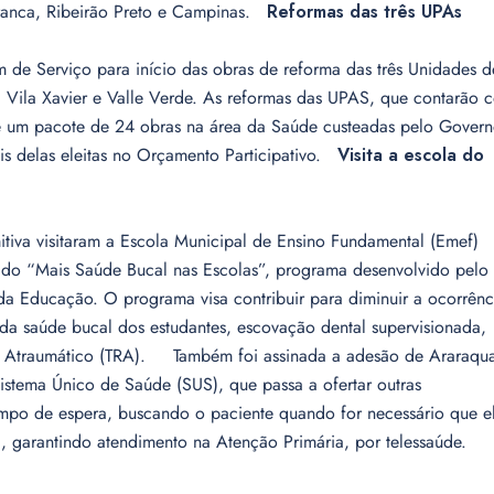
Franca, Ribeirão Preto e Campinas.
Reformas das três UPAs
de Serviço para início das obras de reforma das três Unidades d
, Vila Xavier e Valle Verde. As reformas das UPAS, que contarão 
de um pacote de 24 obras na área da Saúde custeadas pelo Gover
is delas eleitas no Orçamento Participativo.
Visita a escola do
tiva visitaram a Escola Municipal de Ensino Fundamental (Emef)
do “Mais Saúde Bucal nas Escolas”, programa desenvolvido pelo
da Educação. O programa visa contribuir para diminuir a ocorrênc
 da saúde bucal dos estudantes, escovação dental supervisionada,
dor Atraumático (TRA). Também foi assinada a adesão de Araraqu
istema Único de Saúde (SUS), que passa a ofertar outras
mpo de espera, buscando o paciente quando for necessário que e
, garantindo atendimento na Atenção Primária, por telessaúde.