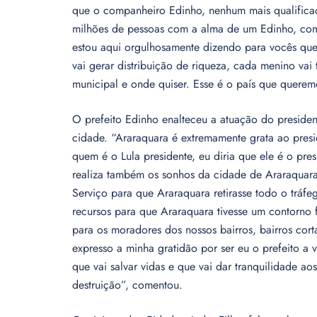
que o companheiro Edinho, nenhum mais qualifica
milhões de pessoas com a alma de um Edinho, com
estou aqui orgulhosamente dizendo para vocês que 
vai gerar distribuição de riqueza, cada menino vai t
municipal e onde quiser. Esse é o país que queremos
O prefeito Edinho enalteceu a atuação do preside
cidade. “Araraquara é extremamente grata ao pres
quem é o Lula presidente, eu diria que ele é o pre
realiza também os sonhos da cidade de Araraqua
Serviço para que Araraquara retirasse todo o tráfe
recursos para que Araraquara tivesse um contorno 
para os moradores dos nossos bairros, bairros cor
expresso a minha gratidão por ser eu o prefeito a 
que vai salvar vidas e que vai dar tranquilidade 
destruição”, comentou.