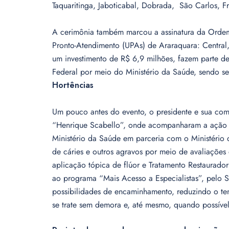
Taquaritinga, Jaboticabal, Dobrada, São Carlos, 
A cerimônia também marcou a assinatura da Ordem 
Pronto-Atendimento (UPAs) de Araraquara: Central
um investimento de R$ 6,9 milhões, fazem parte 
Federal por meio do Ministério da Saúde, sendo se
Hortências
Um pouco antes do evento, o presidente e sua comi
“Henrique Scabello”, onde acompanharam a ação 
Ministério da Saúde em parceria com o Ministério 
de cáries e outros agravos por meio de avaliações
aplicação tópica de flúor e Tratamento Restaura
ao programa “Mais Acesso a Especialistas”, pelo S
possibilidades de encaminhamento, reduzindo o te
se trate sem demora e, até mesmo, quando possível