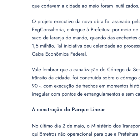
que cortavam a cidade ao meio foram inutilizados.
O projeto executivo da nova obra foi assinado pe
EngConsultoria, entregue à Prefeitura por meio d
suco de laranja do mundo, quando das enchentes d
1,5 milhão. Tal iniciativa deu celeridade ao proce
Caixa Econômica Federal.
Vale lembrar que a canalização do Córrego da Serv
trânsito da cidade, foi construída sobre o córreg
90 -, com execução de trechos em momentos históri
irregular com pontos de estrangulamentos e sem 
A construção do Parque Linear
No último dia 2 de maio, o Ministério dos Transpor
quilômetros não operacional para que a Prefeitura