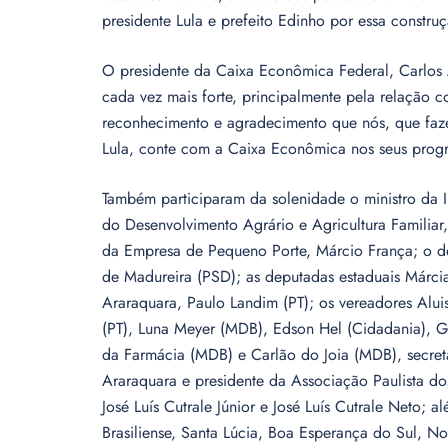
presidente Lula e prefeito Edinho por essa constr
O presidente da Caixa Econômica Federal, Carlos An
cada vez mais forte, principalmente pela relação
reconhecimento e agradecimento que nós, que faz
Lula, conte com a Caixa Econômica nos seus prog
Também participaram da solenidade o ministro da 
do Desenvolvimento Agrário e Agricultura Familiar
da Empresa de Pequeno Porte, Márcio França; o de
de Madureira (PSD); as deputadas estaduais Márcia
Araraquara, Paulo Landim (PT); os vereadores Aluisi
(PT), Luna Meyer (MDB), Edson Hel (Cidadania), G
da Farmácia (MDB) e Carlão do Joia (MDB), secretá
Araraquara e presidente da Associação Paulista dos
José Luís Cutrale Júnior e José Luís Cutrale Neto; 
Brasiliense, Santa Lúcia, Boa Esperança do Sul, N