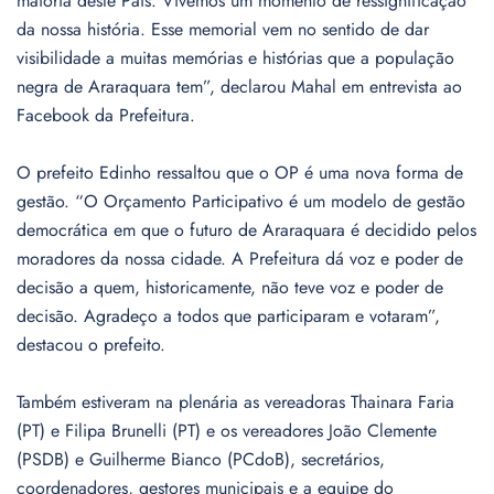
maioria deste País. Vivemos um momento de ressignificação
da nossa história. Esse memorial vem no sentido de dar
visibilidade a muitas memórias e histórias que a população
negra de Araraquara tem”, declarou Mahal em entrevista ao
Facebook da Prefeitura.
O prefeito Edinho ressaltou que o OP é uma nova forma de
gestão. “O Orçamento Participativo é um modelo de gestão
democrática em que o futuro de Araraquara é decidido pelos
moradores da nossa cidade. A Prefeitura dá voz e poder de
decisão a quem, historicamente, não teve voz e poder de
decisão. Agradeço a todos que participaram e votaram”,
destacou o prefeito.
Também estiveram na plenária as vereadoras Thainara Faria
(PT) e Filipa Brunelli (PT) e os vereadores João Clemente
(PSDB) e Guilherme Bianco (PCdoB), secretários,
coordenadores, gestores municipais e a equipe do