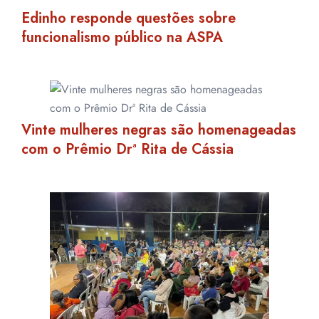
Edinho responde questões sobre
funcionalismo público na ASPA
Vinte mulheres negras são homenageadas
com o Prêmio Drª Rita de Cássia