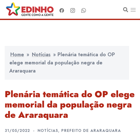
Pular
para
o
conteúdo
Home
»
Notícias
»
Plenária temática do OP
elege memorial da população negra de
Araraquara
Plenária temática do OP elege
memorial da população negra
de Araraquara
31/05/2022
NOTÍCIAS
,
PREFEITO DE ARARAQUARA