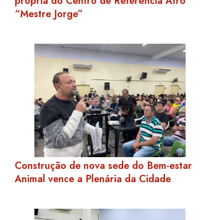
própria do Centro de Referência Afro
“Mestre Jorge”
Construção de nova sede do Bem-estar
Animal vence a Plenária da Cidade