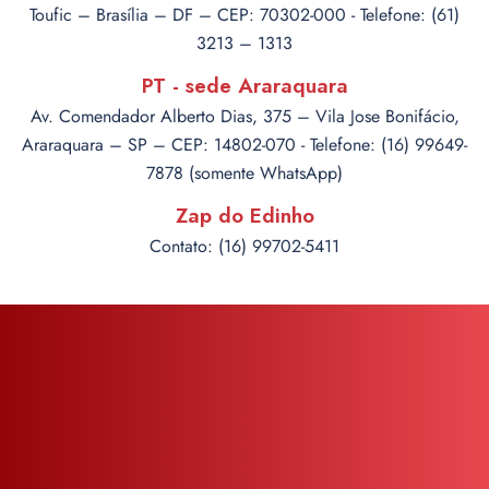
Toufic – Brasília – DF – CEP: 70302-000 - Telefone: (61)
3213 – 1313
PT - sede Araraquara
Av. Comendador Alberto Dias, 375 – Vila Jose Bonifácio,
Araraquara – SP – CEP: 14802-070 - Telefone: (16) 99649-
7878 (somente WhatsApp)
Zap do Edinho
Contato: (16) 99702-5411