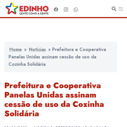
Pular
para
o
conteúdo
Home
»
Notícias
»
Prefeitura e Cooperativa
Panelas Unidas assinam cessão de uso da
Cozinha Solidária
Prefeitura e Cooperativa
Panelas Unidas assinam
cessão de uso da Cozinha
Solidária