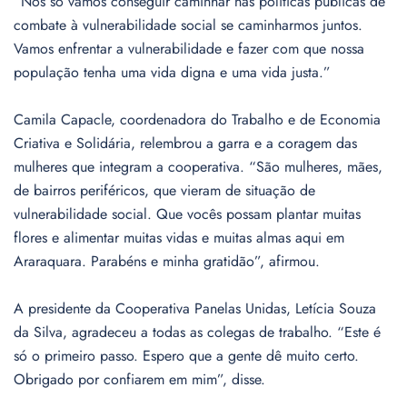
“Nós só vamos conseguir caminhar nas políticas públicas de
combate à vulnerabilidade social se caminharmos juntos.
Vamos enfrentar a vulnerabilidade e fazer com que nossa
população tenha uma vida digna e uma vida justa.”
Camila Capacle, coordenadora do Trabalho e de Economia
Criativa e Solidária, relembrou a garra e a coragem das
mulheres que integram a cooperativa. “São mulheres, mães,
de bairros periféricos, que vieram de situação de
vulnerabilidade social. Que vocês possam plantar muitas
flores e alimentar muitas vidas e muitas almas aqui em
Araraquara. Parabéns e minha gratidão”, afirmou.
A presidente da Cooperativa Panelas Unidas, Letícia Souza
da Silva, agradeceu a todas as colegas de trabalho. “Este é
só o primeiro passo. Espero que a gente dê muito certo.
Obrigado por confiarem em mim”, disse.