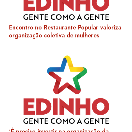
Encontro no Restaurante Popular valoriza
organização coletiva de mulheres
‘É preciso investir na organização da