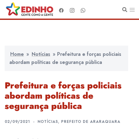
Pular
para
o
conteúdo
Home
»
Notícias
»
Prefeitura e forças policiais
abordam políticas de segurança pública
Prefeitura e forças policiais
abordam políticas de
segurança pública
02/09/2021
NOTÍCIAS
,
PREFEITO DE ARARAQUARA