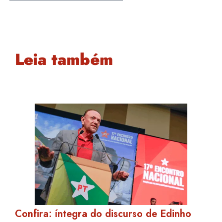
Leia também
Confira: íntegra do discurso de Edinho