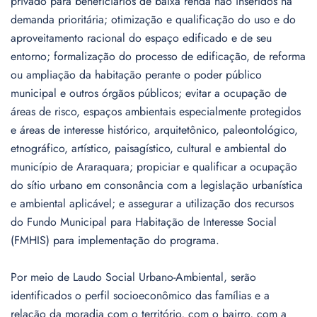
privado para beneficiários de baixa renda não inseridos na
demanda prioritária; otimização e qualificação do uso e do
aproveitamento racional do espaço edificado e de seu
entorno; formalização do processo de edificação, de reforma
ou ampliação da habitação perante o poder público
municipal e outros órgãos públicos; evitar a ocupação de
áreas de risco, espaços ambientais especialmente protegidos
e áreas de interesse histórico, arquitetônico, paleontológico,
etnográfico, artístico, paisagístico, cultural e ambiental do
município de Araraquara; propiciar e qualificar a ocupação
do sítio urbano em consonância com a legislação urbanística
e ambiental aplicável; e assegurar a utilização dos recursos
do Fundo Municipal para Habitação de Interesse Social
(FMHIS) para implementação do programa.
Por meio de Laudo Social Urbano-Ambiental, serão
identificados o perfil socioeconômico das famílias e a
relação da moradia com o território, com o bairro, com a