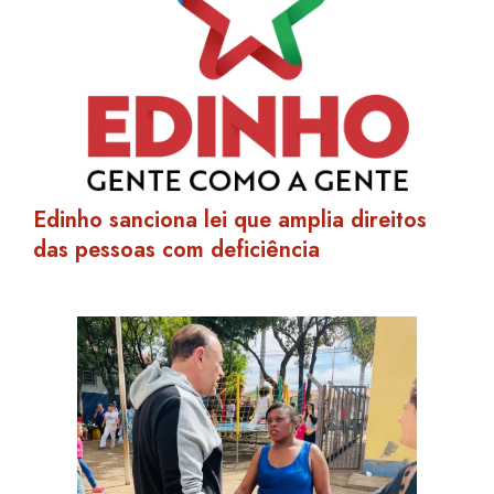
Edinho sanciona lei que amplia direitos
das pessoas com deficiência