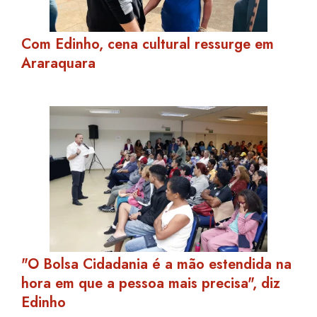
Com Edinho, cena cultural ressurge em
Araraquara
"O Bolsa Cidadania é a mão estendida na
hora em que a pessoa mais precisa", diz
Edinho