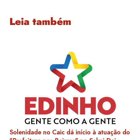
Leia também
Solenidade no Caic dá início à atuação do