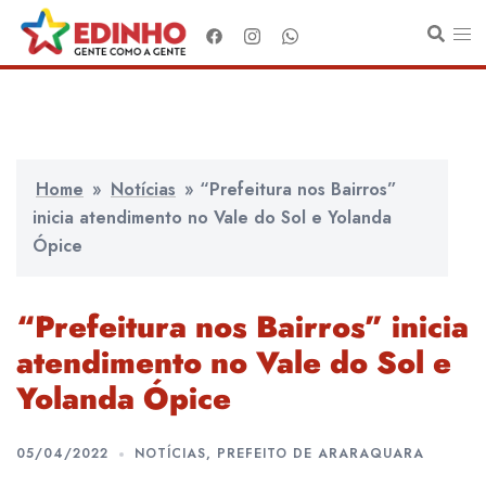
Pular
para
o
conteúdo
Home
»
Notícias
»
“Prefeitura nos Bairros”
inicia atendimento no Vale do Sol e Yolanda
Ópice
“Prefeitura nos Bairros” inicia
atendimento no Vale do Sol e
Yolanda Ópice
05/04/2022
NOTÍCIAS
,
PREFEITO DE ARARAQUARA