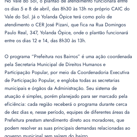
No Vale do Sol, o plantão de atendimento funcionará entre
os dias 5 e 8 de abril, das 8h30 às 13h no próprio CAIC do
Vale do Sol. Já o Yolanda Ópice terá como polo de
atendimento o CER José Pizani, que fica na Rua Domingos
Paulo Real, 347, Yolanda Ópice, onde o plantão funcionará
entre os dias 12 e 14, das 8h30 às 13h.
O programa “Prefeitura nos Bairros” é uma ação coordenada
pela Secretaria Municipal de Direitos Humanos e
Participação Popular, por meio da Coordenadoria Executiva
de Participação Popular, e engloba todas as secretarias
municipais e órgãos da Administração. Seu sistema de
atuação é simples, porém planejado para ser marcado pela
eficiência: cada região receberá o programa durante cerca
de dez dias e, nesse período, equipes de diferentes áreas da
Prefeitura prestam atendimento direto aos moradores, que
podem resolver as suas principais demandas relacionadas ao
governo municipal sem saírem do bairro.