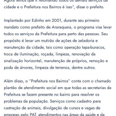
Agora temos que ir retomando todos os demais serviços da
cidade e o Prefeitura nos Bairros é isso”, disse o prefeito.
Implantado por Edinho em 2001, durante seu primeiro
mandato como prefeito de Araraquara, o programa visa levar
todos os serviços da Prefeitura para perto das pessoas. Seu
propósito é levar um mutirão de ações de zeladoria e
manutenção da cidade, tais como operação tapa-buracos,
troca de iluminação, roçada, limpeza, renovação da
sinalização horizontal, manutenção de próprios, remoção e
poda de árvores, limpeza de terrenos, dentre outros.
Além disso, o “Prefeitura nos Bairros” conta com o chamado
plantão de atendimento social em que todas as secretarias da
Prefeitura se fazem presente no bairro para resolver os
problemas da população. Serviços como cadastro para
castração de animais, divulgação de cursos e vagas de
emprego pelo PAT, atendimentos nas áreas da saúde e da