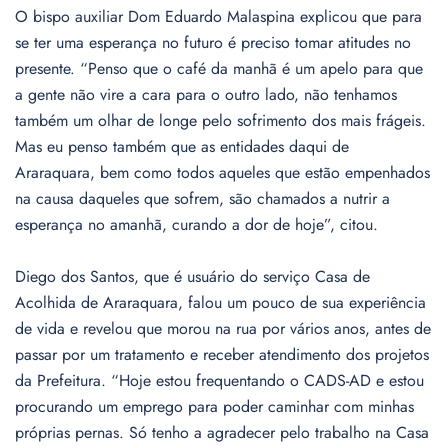
O bispo auxiliar Dom Eduardo Malaspina explicou que para
se ter uma esperança no futuro é preciso tomar atitudes no
presente. “Penso que o café da manhã é um apelo para que
a gente não vire a cara para o outro lado, não tenhamos
também um olhar de longe pelo sofrimento dos mais frágeis.
Mas eu penso também que as entidades daqui de
Araraquara, bem como todos aqueles que estão empenhados
na causa daqueles que sofrem, são chamados a nutrir a
esperança no amanhã, curando a dor de hoje”, citou.
Diego dos Santos, que é usuário do serviço Casa de
Acolhida de Araraquara, falou um pouco de sua experiência
de vida e revelou que morou na rua por vários anos, antes de
passar por um tratamento e receber atendimento dos projetos
da Prefeitura. “Hoje estou frequentando o CADS-AD e estou
procurando um emprego para poder caminhar com minhas
próprias pernas. Só tenho a agradecer pelo trabalho na Casa