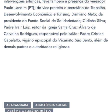
intervenções artísticas, teve também a presença do vereador
Paulo Landim (PT); do vice-prefeito e secretário do Trabalho,
Desenvolvimento Econômico e Turismo, Damiano Neto; da
presidente do Fundo Social de Solidariedade, Cidinha Silva;
Padre Ivair Luiz, reitor da Igreja Santa Cruz; Álvaro de
Carvalho Rodrigues, responsável pelo salão; Padre Cristian
Capelatto, vigário episcopal do Vicariato São Bento, além de
demais padres e autoridades religiosas.
ARARAQUARA
ASSISTÊNCIA SOCIAL
CAFÉ DA MANHÃ SOLIDÁRIO