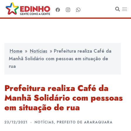
Pular
para
o
conteúdo
Home
»
Notícias
»
Prefeitura realiza Café da
Manhã Solidário com pessoas em situação de
rua
Prefeitura realiza Café da
Manhã Solidário com pessoas
em situação de rua
23/12/2021
NOTÍCIAS
,
PREFEITO DE ARARAQUARA