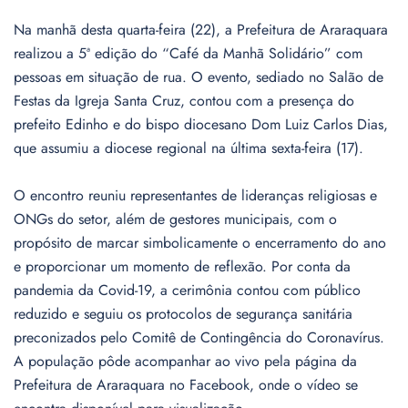
Na manhã desta quarta-feira (22), a Prefeitura de Araraquara
realizou a 5ª edição do “Café da Manhã Solidário” com
pessoas em situação de rua. O evento, sediado no Salão de
Festas da Igreja Santa Cruz, contou com a presença do
prefeito Edinho e do bispo diocesano Dom Luiz Carlos Dias,
que assumiu a diocese regional na última sexta-feira (17).
O encontro reuniu representantes de lideranças religiosas e
ONGs do setor, além de gestores municipais, com o
propósito de marcar simbolicamente o encerramento do ano
e proporcionar um momento de reflexão. Por conta da
pandemia da Covid-19, a cerimônia contou com público
reduzido e seguiu os protocolos de segurança sanitária
preconizados pelo Comitê de Contingência do Coronavírus.
A população pôde acompanhar ao vivo pela página da
Prefeitura de Araraquara no Facebook, onde o vídeo se