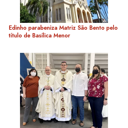
Edinho parabeniza Matriz São Bento pelo
título de Basílica Menor