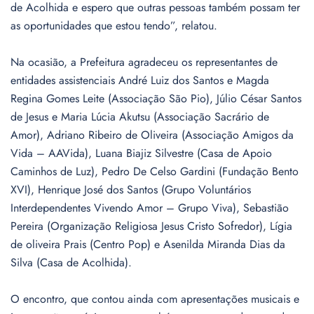
de Acolhida e espero que outras pessoas também possam ter
as oportunidades que estou tendo”, relatou.
Na ocasião, a Prefeitura agradeceu os representantes de
entidades assistenciais André Luiz dos Santos e Magda
Regina Gomes Leite (Associação São Pio), Júlio César Santos
de Jesus e Maria Lúcia Akutsu (Associação Sacrário de
Amor), Adriano Ribeiro de Oliveira (Associação Amigos da
Vida – AAVida), Luana Biajiz Silvestre (Casa de Apoio
Caminhos de Luz), Pedro De Celso Gardini (Fundação Bento
XVI), Henrique José dos Santos (Grupo Voluntários
Interdependentes Vivendo Amor – Grupo Viva), Sebastião
Pereira (Organização Religiosa Jesus Cristo Sofredor), Lígia
de oliveira Prais (Centro Pop) e Asenilda Miranda Dias da
Silva (Casa de Acolhida).
O encontro, que contou ainda com apresentações musicais e