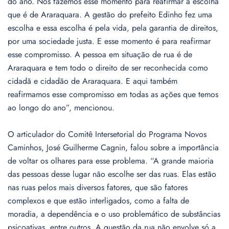
do ano. Nós fazemos esse momento para reafirmar a escolha
que é de Araraquara. A gestão do prefeito Edinho fez uma
escolha e essa escolha é pela vida, pela garantia de direitos,
por uma sociedade justa. E esse momento é para reafirmar
esse compromisso. A pessoa em situação de rua é de
Araraquara e tem todo o direito de ser reconhecida como
cidadã e cidadão de Araraquara. E aqui também
reafirmamos esse compromisso em todas as ações que temos
ao longo do ano”, mencionou.
O articulador do Comitê Intersetorial do Programa Novos
Caminhos, José Guilherme Cagnin, falou sobre a importância
de voltar os olhares para esse problema. “A grande maioria
das pessoas desse lugar não escolhe ser das ruas. Elas estão
nas ruas pelos mais diversos fatores, que são fatores
complexos e que estão interligados, como a falta de
moradia, a dependência e o uso problemático de substâncias
psicoativas, entre outros. A questão da rua não envolve só a