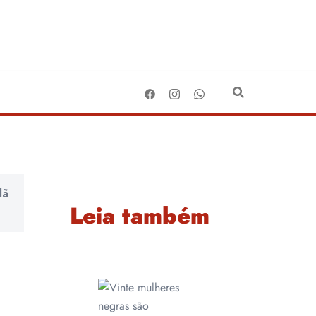
dã
Leia também