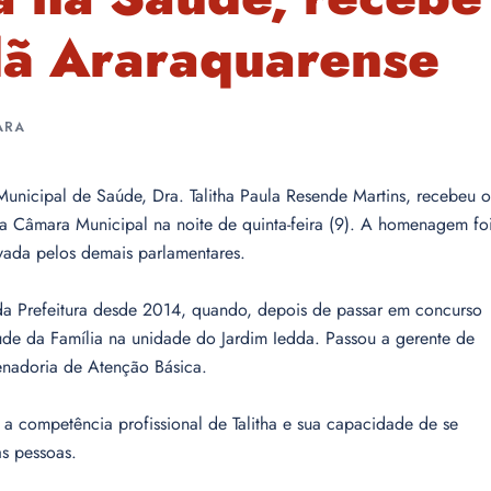
adã Araraquarense
ARA
unicipal de Saúde, Dra. Talitha Paula Resende Martins, recebeu o
a Câmara Municipal na noite de quinta-feira (9). A homenagem fo
ovada pelos demais parlamentares.
 da Prefeitura desde 2014, quando, depois de passar em concurso
de da Família na unidade do Jardim Iedda. Passou a gerente de
nadoria de Atenção Básica.
 a competência profissional de Talitha e sua capacidade de se
s pessoas.