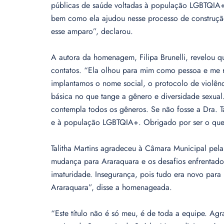
públicas de saúde voltadas à população LGBTQIA
bem como ela ajudou nesse processo de construção
esse amparo”, declarou.
A autora da homenagem, Filipa Brunelli, revelou qu
contatos. “Ela olhou para mim como pessoa e me r
implantamos o nome social, o protocolo de violên
básica no que tange a gênero e diversidade sexua
contempla todos os gêneros. Se não fosse a Dra. T
e à população LGBTQIA+. Obrigado por ser o que v
Talitha Martins agradeceu à Câmara Municipal pe
mudança para Araraquara e os desafios enfrentado
imaturidade. Insegurança, pois tudo era novo pa
Araraquara”, disse a homenageada.
“Este título não é só meu, é de toda a equipe. Ag