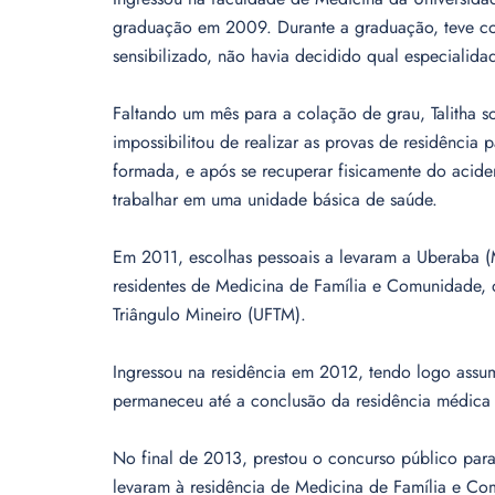
graduação em 2009. Durante a graduação, teve co
sensibilizado, não havia decidido qual especialidad
Faltando um mês para a colação de grau, Talitha 
impossibilitou de realizar as provas de residência p
formada, e após se recuperar fisicamente do aci
trabalhar em uma unidade básica de saúde.
Em 2011, escolhas pessoais a levaram a Uberaba (
residentes de Medicina de Família e Comunidade, d
Triângulo Mineiro (UFTM).
Ingressou na residência em 2012, tendo logo assu
permaneceu até a conclusão da residência médica
No final de 2013, prestou o concurso público par
levaram à residência de Medicina de Família e C