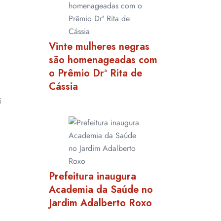
Vinte mulheres negras
são homenageadas com
o Prêmio Drª Rita de
Cássia
i
Prefeitura inaugura
Academia da Saúde no
Jardim Adalberto Roxo