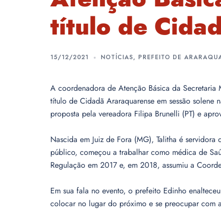
título de Cid
15/12/2021
NOTÍCIAS
,
PREFEITO DE ARARAQU
A coordenadora de Atenção Básica da Secretaria M
título de Cidadã Araraquarense em sessão solene n
proposta pela vereadora Filipa Brunelli (PT) e apr
Nascida em Juiz de Fora (MG), Talitha é servidora
público, começou a trabalhar como médica de Saú
Regulação em 2017 e, em 2018, assumiu a Coorde
Em sua fala no evento, o prefeito Edinho enalteceu
colocar no lugar do próximo e se preocupar com a