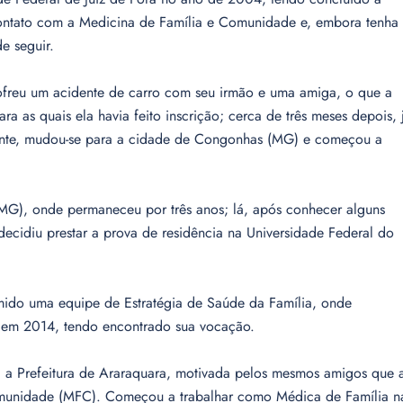
ntato com a Medicina de Família e Comunidade e, embora tenha 
e seguir.
sofreu um acidente de carro com seu irmão e uma amiga, o que a
ara as quais ela havia feito inscrição; cerca de três meses depois, 
dente, mudou-se para a cidade de Congonhas (MG) e começou a
MG), onde permaneceu por três anos; lá, após conhecer alguns
ecidiu prestar a prova de residência na Universidade Federal do
mido uma equipe de Estratégia de Saúde da Família, onde
 em 2014, tendo encontrado sua vocação.
a a Prefeitura de Araraquara, motivada pelos mesmos amigos que 
omunidade (MFC). Começou a trabalhar como Médica de Família n