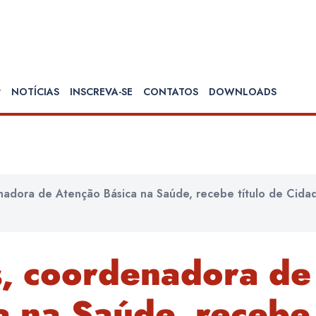
NOTÍCIAS
INSCREVA-SE
CONTATOS
DOWNLOADS
enadora de Atenção Básica na Saúde, recebe título de Cida
s, coordenadora de
a na Saúde, recebe