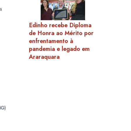
s
Edinho recebe Diploma
de Honra ao Mérito por
enfrentamento à
pandemia e legado em
Araraquara
MG)