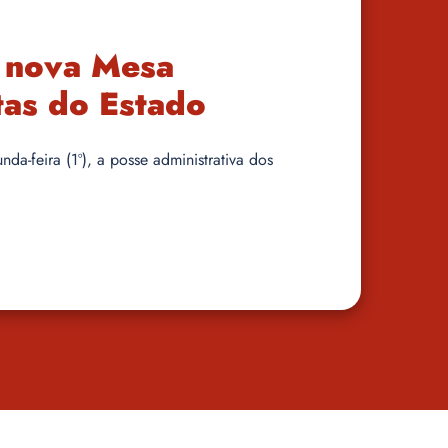
 nova Mesa
tas do Estado
a-feira (1º), a posse administrativa dos