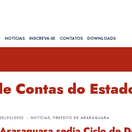
NOTÍCIAS
INSCREVA-SE
CONTATOS
DOWNLOADS
de Contas do Estad
25/03/2022
NOTÍCIAS
,
PREFEITO DE ARARAQUARA
Araraquara sedia Ciclo de 