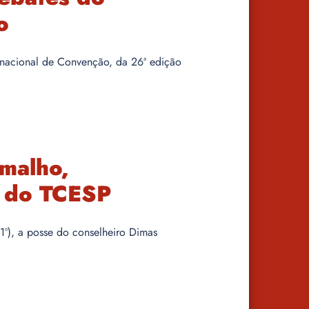
o
ternacional de Convenção, da 26ª edição
malho,
 do TCESP
1º), a posse do conselheiro Dimas