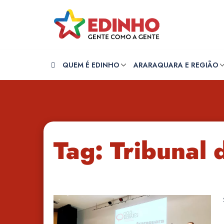
Pular
para
o
conteúdo
QUEM É EDINHO
ARARAQUARA E REGIÃO
Tag:
Tribunal 