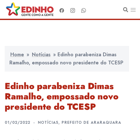
Pular
para
o
conteúdo
Home
»
Notícias
»
Edinho parabeniza Dimas
Ramalho, empossado novo presidente do TCESP
Edinho parabeniza Dimas
Ramalho, empossado novo
presidente do TCESP
01/02/2022
NOTÍCIAS
,
PREFEITO DE ARARAQUARA