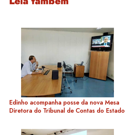
Leia também
Edinho acompanha posse da nova Mesa
Diretora do Tribunal de Contas do Estado