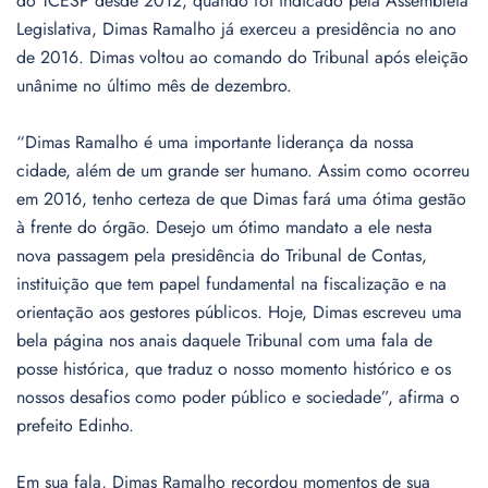
do TCESP desde 2012, quando foi indicado pela Assembleia
Legislativa, Dimas Ramalho já exerceu a presidência no ano
de 2016. Dimas voltou ao comando do Tribunal após eleição
unânime no último mês de dezembro.
“Dimas Ramalho é uma importante liderança da nossa
cidade, além de um grande ser humano. Assim como ocorreu
em 2016, tenho certeza de que Dimas fará uma ótima gestão
à frente do órgão. Desejo um ótimo mandato a ele nesta
nova passagem pela presidência do Tribunal de Contas,
instituição que tem papel fundamental na fiscalização e na
orientação aos gestores públicos. Hoje, Dimas escreveu uma
bela página nos anais daquele Tribunal com uma fala de
posse histórica, que traduz o nosso momento histórico e os
nossos desafios como poder público e sociedade”, afirma o
prefeito Edinho.
Em sua fala, Dimas Ramalho recordou momentos de sua