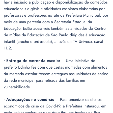
havia iniciado a publicação e disponibilização de conteúdos
educacionais digitais e atividades escolares elaboradas por
professoras e professores no site da Prefeitura Municipal, por
meio de uma parceria com a Secretaria Estadual da
Educação. Estão acessíveis também as atividades do Centro
de Mídias da Educação de São Paulo dirigidas à educação
infantil (creche e pré-escola), através da TV Univesp, canal
11,2.
•
Entrega de merenda escolar
– Uma iniciativa do
prefeito Edinho fez com que cestas montadas com alimentos
da merenda escolar fossem entregues nas unidades de ensino
da rede municipal para retirada das famílias em
vulnerabilidade.
•
Adequações no comércio
– Para amenizar os efeitos
econômicos da crise da Covid-19, a Prefeitura instaurou, em
maio, faixas exclusivas para drive-thru em trechos da Rua