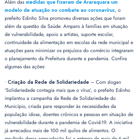
Além das
medidas que fizeram de Araraquara um
modelo de atuação no combate ao coronavírus
, o
prefeito Edinho Silva promoveu diversas ações que foram
além da questão da Saúde. Amparo à famílias em situação
de vulnerabilidade, apoio a artistas, suporte escolar,
continuidade da alimentação em escolas da rede municipal e
atuações para minimizar os prejuízos do comércio integraram
o planejamento da Prefeitura durante a pandemia. Confira
algumas das ações:
•
Criação da Rede de Solidariedade
– Com slogan
‘Solidariedade contagia mais que o vírus’, o prefeito Edinho
implantou a campanha da Rede de Solidariedade do
Município, criada para responder às necessidades da
população idosa, doentes crônicos e pessoas em situação de
vulnerabilidade durante a pandemia de Covid-19. A iniciativa
já arrecadou mais de 100 mil quilos de alimentos. O
resultado dessa arrecadação foi a entrega de mais de 6 mil