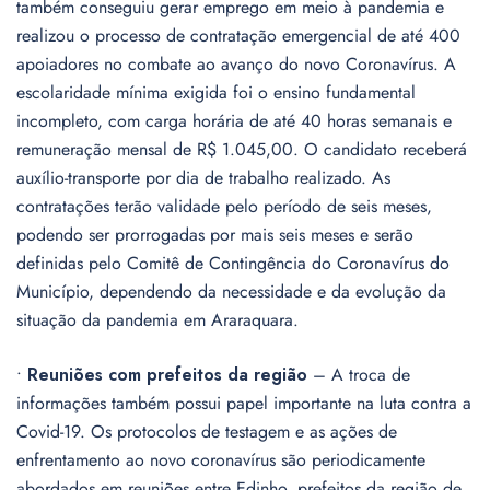
também conseguiu gerar emprego em meio à pandemia e
realizou o processo de contratação emergencial de até 400
apoiadores no combate ao avanço do novo Coronavírus. A
escolaridade mínima exigida foi o ensino fundamental
incompleto, com carga horária de até 40 horas semanais e
remuneração mensal de R$ 1.045,00. O candidato receberá
auxílio-transporte por dia de trabalho realizado. As
contratações terão validade pelo período de seis meses,
podendo ser prorrogadas por mais seis meses e serão
definidas pelo Comitê de Contingência do Coronavírus do
Município, dependendo da necessidade e da evolução da
situação da pandemia em Araraquara.
•
Reuniões com prefeitos da região
– A troca de
informações também possui papel importante na luta contra a
Covid-19. Os protocolos de testagem e as ações de
enfrentamento ao novo coronavírus são periodicamente
abordados em reuniões entre Edinho, prefeitos da região de