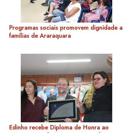
Programas sociais promovem dignidade a
famílias de Araraquara
Edinho recebe Diploma de Honra ao