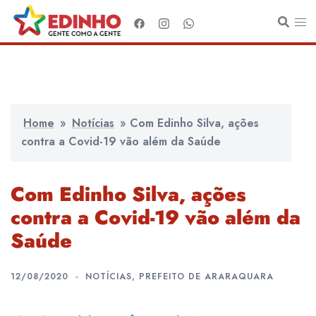
Pular
para
o
conteúdo
Home
»
Notícias
»
Com Edinho Silva, ações
contra a Covid-19 vão além da Saúde
Com Edinho Silva, ações
contra a Covid-19 vão além da
Saúde
12/08/2020
NOTÍCIAS
,
PREFEITO DE ARARAQUARA