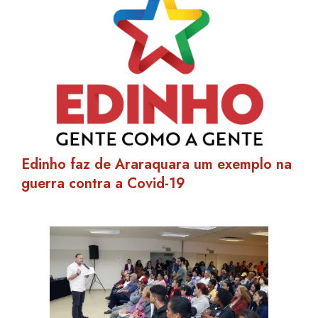
Edinho faz de Araraquara um exemplo na
guerra contra a Covid-19