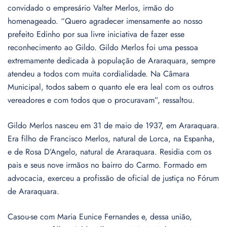
convidado o empresário Valter Merlos, irmão do
homenageado. “Quero agradecer imensamente ao nosso
prefeito Edinho por sua livre iniciativa de fazer esse
reconhecimento ao Gildo. Gildo Merlos foi uma pessoa
extremamente dedicada à população de Araraquara, sempre
atendeu a todos com muita cordialidade. Na Câmara
Municipal, todos sabem o quanto ele era leal com os outros
vereadores e com todos que o procuravam”, ressaltou.
Gildo Merlos nasceu em 31 de maio de 1937, em Araraquara.
Era filho de Francisco Merlos, natural de Lorca, na Espanha,
e de Rosa D’Angelo, natural de Araraquara. Residia com os
pais e seus nove irmãos no bairro do Carmo. Formado em
advocacia, exerceu a profissão de oficial de justiça no Fórum
de Araraquara.
Casou-se com Maria Eunice Fernandes e, dessa união,