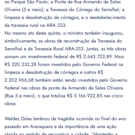
no Parque São Paulo; a Ponte da Rua Armando de Sales
Oliveira (5 e meio); a Travessia do Córrego do Serralhal; a
limpeza e desobstrução de córregos; e o reestabelecimento
da travessia rural na ARA 333.
No mesmo ato desta quinta, o ministro também inaugurou,
simbolicamente, as obras de reconstrução da Travessia do
Serralhal e da Travessia Rural ARA-333. Juntas, as três obras
somam um investimento federal de R$ 2.643.723,89. Mais
R$ 320.232,28 foram investidos pelo Governo Federal na
limpeza e desobstrução de córregos e outros R$
2.202.966,68 também estão sendo investidos pelo Governo
Federal nas obras da ponte da Armando de Sales Oliveira
(Rua 5 e meio), o que totaliza R$ 5.166.922,85 nas cinco
obras.
Waldez Góes lembrou da tragédia ocorrida no final do ano
passado em Araraquara e da importância de uma ação
rápida no sentido de reconstruir a cidade. “Mantenho a