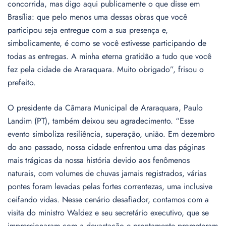
concorrida, mas digo aqui publicamente o que disse em
Brasília: que pelo menos uma dessas obras que você
participou seja entregue com a sua presença e,
simbolicamente, é como se você estivesse participando de
todas as entregas. A minha eterna gratidão a tudo que você
fez pela cidade de Araraquara. Muito obrigado”, frisou o
prefeito.
O presidente da Câmara Municipal de Araraquara, Paulo
Landim (PT), também deixou seu agradecimento. “Esse
evento simboliza resiliência, superação, união. Em dezembro
do ano passado, nossa cidade enfrentou uma das páginas
mais trágicas da nossa história devido aos fenômenos
naturais, com volumes de chuvas jamais registrados, várias
pontes foram levadas pelas fortes correntezas, uma inclusive
ceifando vidas. Nesse cenário desafiador, contamos com a
visita do ministro Waldez e seu secretário executivo, que se
impressionaram com a devastação e prontamente prometeram