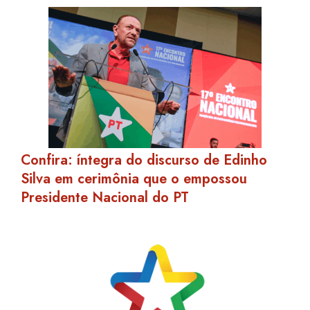
Confira: íntegra do discurso de Edinho
Silva em cerimônia que o empossou
Presidente Nacional do PT