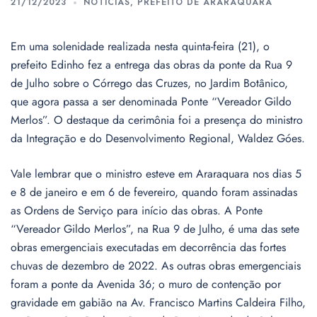
21/12/2023
NOTÍCIAS
,
PREFEITO DE ARARAQUARA
Em uma solenidade realizada nesta quinta-feira (21), o
prefeito Edinho fez a entrega das obras da ponte da Rua 9
de Julho sobre o Córrego das Cruzes, no Jardim Botânico,
que agora passa a ser denominada Ponte “Vereador Gildo
Merlos”. O destaque da cerimônia foi a presença do ministro
da Integração e do Desenvolvimento Regional, Waldez Góes.
Vale lembrar que o ministro esteve em Araraquara nos dias 5
e 8 de janeiro e em 6 de fevereiro, quando foram assinadas
as Ordens de Serviço para início das obras. A Ponte
“Vereador Gildo Merlos”, na Rua 9 de Julho, é uma das sete
obras emergenciais executadas em decorrência das fortes
chuvas de dezembro de 2022. As outras obras emergenciais
foram a ponte da Avenida 36; o muro de contenção por
gravidade em gabião na Av. Francisco Martins Caldeira Filho,