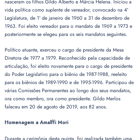
nasceram os filhos Gildo Alberto e Márcia Helena. Iniciou a
vida política como suplente de vereador, convocado na 4ª
Legislatura, de 1º de janeiro de 1960 a 31 de dezembro de
1963. Foi eleito vereador para o mandato de 1969 a 1973 e
posteriormente se elegeu para os seis mandatos seguintes.
Político atuante, exerceu o cargo de presidente da Mesa
Diretora de 1977 a 1979. Reconhecido pela capacidade de
articulação, foi eleito novamente para o cargo de presidente
do Poder Legislativo para o biênio de 1987-1988, reeleito
para os biênios de 1989-1990 e de 1995-1996. Participou de
várias Comissões Permanentes ao longo dos seus mandatos,
ora como membro, ora como presidente. Gildo Merlos
faleceu em 20 de agosto de 2019, aos 82 anos.
Homenagem a Amalffi Mori
Durante a cerimônia desta quinta, foi realizada também uma