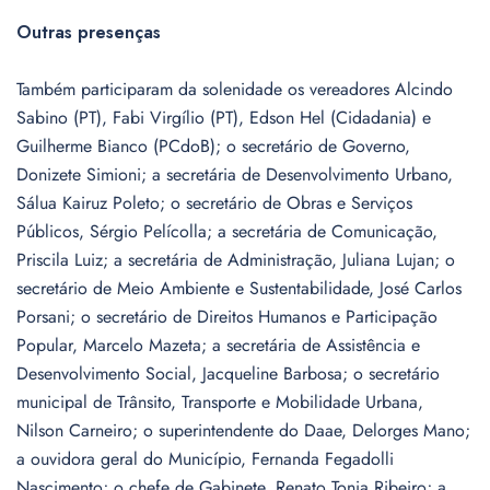
Outras presenças
Também participaram da solenidade os vereadores Alcindo
Sabino (PT), Fabi Virgílio (PT), Edson Hel (Cidadania) e
Guilherme Bianco (PCdoB); o secretário de Governo,
Donizete Simioni; a secretária de Desenvolvimento Urbano,
Sálua Kairuz Poleto; o secretário de Obras e Serviços
Públicos, Sérgio Pelícolla; a secretária de Comunicação,
Priscila Luiz; a secretária de Administração, Juliana Lujan; o
secretário de Meio Ambiente e Sustentabilidade, José Carlos
Porsani; o secretário de Direitos Humanos e Participação
Popular, Marcelo Mazeta; a secretária de Assistência e
Desenvolvimento Social, Jacqueline Barbosa; o secretário
municipal de Trânsito, Transporte e Mobilidade Urbana,
Nilson Carneiro; o superintendente do Daae, Delorges Mano;
a ouvidora geral do Município, Fernanda Fegadolli
Nascimento; o chefe de Gabinete, Renato Tonia Ribeiro; a