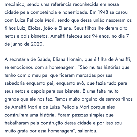
mecânico, sendo uma referência reconhecida em nossa
cidade pela competência e honestidade. Em 1948 se casou
com Luiza Pelicola Mori, sendo que dessa união nasceram os
filhos Luiz, Eloiza, João e Eliana. Seus filhos lhe deram oito
netos e dois bisnetos. Amalffi faleceu aos 94 anos, no dia 7
de junho de 2020.
A secretária de Saúde, Eliana Honain, que é filha de Amalffi,
se emocionou com a homenagem. “São muitas histórias que
tenho com o meu pai que ficaram marcadas por sua
sabedoria enquanto pai, enquanto avô, que fazia tudo para
seus netos e depois para sua bisneta. É uma falta muito
grande que ele nos faz. Temos muito orgulho de sermos filhos
de Amalffi Mori e de Luiza Pelícola Mori porque eles
construíram uma história. Foram pessoas simples que
trabalharam pela construção dessa cidade e por isso sou
muito grata por essa homenagem”, salientou.