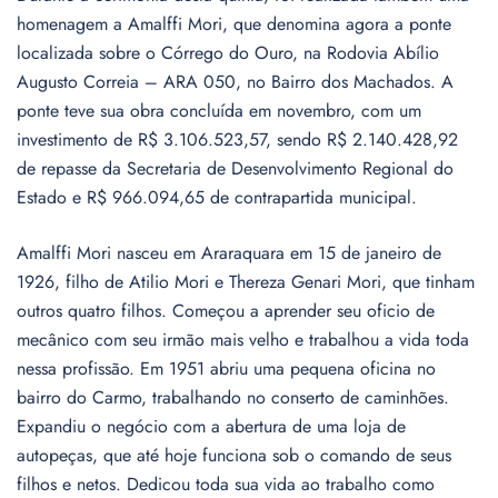
homenagem a Amalffi Mori, que denomina agora a ponte
localizada sobre o Córrego do Ouro, na Rodovia Abílio
Augusto Correia – ARA 050, no Bairro dos Machados. A
ponte teve sua obra concluída em novembro, com um
investimento de R$ 3.106.523,57, sendo R$ 2.140.428,92
de repasse da Secretaria de Desenvolvimento Regional do
Estado e R$ 966.094,65 de contrapartida municipal.
Amalffi Mori nasceu em Araraquara em 15 de janeiro de
1926, filho de Atilio Mori e Thereza Genari Mori, que tinham
outros quatro filhos. Começou a aprender seu oficio de
mecânico com seu irmão mais velho e trabalhou a vida toda
nessa profissão. Em 1951 abriu uma pequena oficina no
bairro do Carmo, trabalhando no conserto de caminhões.
Expandiu o negócio com a abertura de uma loja de
autopeças, que até hoje funciona sob o comando de seus
filhos e netos. Dedicou toda sua vida ao trabalho como