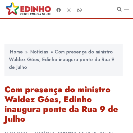
Pular
para
o
conteúdo
Home
»
Notícias
»
Com presença do ministro
Waldez Góes, Edinho inaugura ponte da Rua 9
de Julho
Com presença do ministro
Waldez Góes, Edinho
inaugura ponte da Rua 9 de
Julho