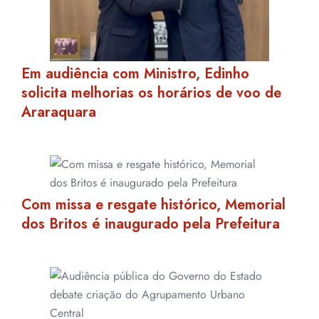
Em audiência com Ministro, Edinho
solicita melhorias os horários de voo de
Araraquara
Com missa e resgate histórico, Memorial
dos Britos é inaugurado pela Prefeitura