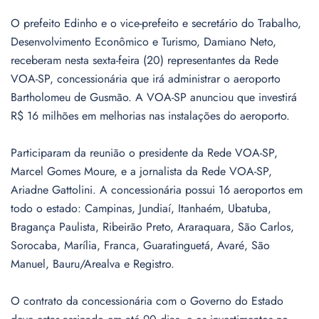
O prefeito Edinho e o vice-prefeito e secretário do Trabalho,
Desenvolvimento Econômico e Turismo, Damiano Neto,
receberam nesta sexta-feira (20) representantes da Rede
VOA-SP, concessionária que irá administrar o aeroporto
Bartholomeu de Gusmão. A VOA-SP anunciou que investirá
R$ 16 milhões em melhorias nas instalações do aeroporto.
Participaram da reunião o presidente da Rede VOA-SP,
Marcel Gomes Moure, e a jornalista da Rede VOA-SP,
Ariadne Gattolini. A concessionária possui 16 aeroportos em
todo o estado: Campinas, Jundiaí, Itanhaém, Ubatuba,
Bragança Paulista, Ribeirão Preto, Araraquara, São Carlos,
Sorocaba, Marília, Franca, Guaratinguetá, Avaré, São
Manuel, Bauru/Arealva e Registro.
O contrato da concessionária com o Governo do Estado