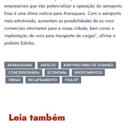
empresariais que irão potencializar a operação do aeroporto.
Essa é uma ótima notícia para Araraquara. Com o aeroporto
mais estruturado, aumentam as possibilidades de os voos
comerciais retornarem para a nossa cidade, bem como a
implantação de voos para transporte de cargas”, afirma o
prefeito Edinho.
ARARAQUARA
ASFALTO
BARTHOLOMEU DE GUSMÃO
CONCESSIONÁRIA
ECONOMIA
INVESTIMENTOS
OBRAS
RECAPEAMENTO
VOA-SP
Leia também