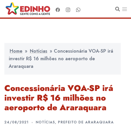
Pular
para
o
conteúdo
Home
»
Notícias
»
Concessionária VOA-SP irá
investir R$ 16 milhões no aeroporto de
Araraquara
Concessionária VOA-SP irá
investir R$ 16 milhões no
aeroporto de Araraquara
24/08/2021
NOTÍCIAS
,
PREFEITO DE ARARAQUARA