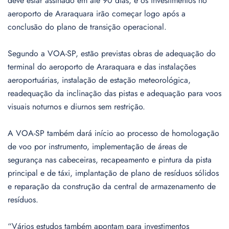
deve estar assinado em até 90 dias, e os investimentos no
aeroporto de Araraquara irão começar logo após a
conclusão do plano de transição operacional.
Segundo a VOA-SP, estão previstas obras de adequação do
terminal do aeroporto de Araraquara e das instalações
aeroportuárias, instalação de estação meteorológica,
readequação da inclinação das pistas e adequação para voos
visuais noturnos e diurnos sem restrição.
A VOA-SP também dará início ao processo de homologação
de voo por instrumento, implementação de áreas de
segurança nas cabeceiras, recapeamento e pintura da pista
principal e de táxi, implantação de plano de resíduos sólidos
e reparação da construção da central de armazenamento de
resíduos.
“Vários estudos também apontam para investimentos