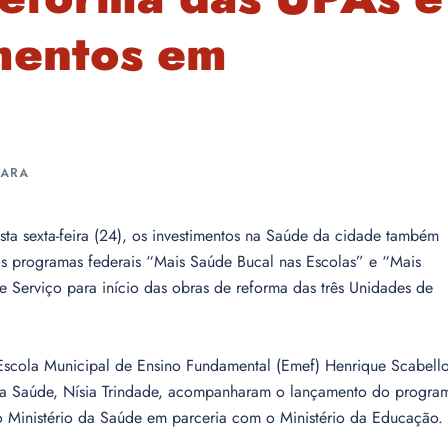
imentos em
UARA
esta sexta-feira (24), os investimentos na Saúde da cidade também
 programas federais “Mais Saúde Bucal nas Escolas” e “Mais
e Serviço para início das obras de reforma das três Unidades de
 Escola Municipal de Ensino Fundamental (Emef) Henrique Scabello
 da Saúde, Nísia Trindade, acompanharam o lançamento do progra
o Ministério da Saúde em parceria com o Ministério da Educação.