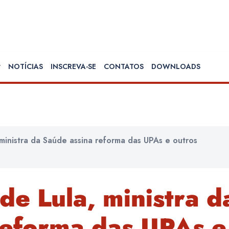
NOTÍCIAS
INSCREVA-SE
CONTATOS
DOWNLOADS
 ministra da Saúde assina reforma das UPAs e outros
 de Lula, ministra d
reforma das UPAs e