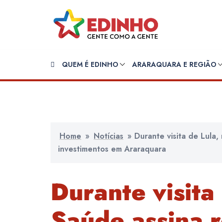
Pular
para
o
conteúdo
QUEM É EDINHO
ARARAQUARA E REGIÃO
Home
»
Notícias
»
Durante visita de Lula,
investimentos em Araraquara
Durante visita
Saúde assina 