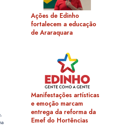
Ações de Edinho
fortalecem a educação
de Araraquara
Manifestações artísticas
e emoção marcam
entrega da reforma da
,
Emef do Hortências
ma