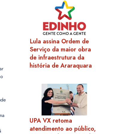
Lula assina Ordem de
Serviço da maior obra
de infraestrutura da
história de Araraquara
ar
ão
úde
 na
UPA VX retoma
atendimento ao público,
á