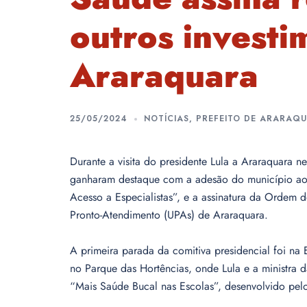
outros invest
Araraquara
25/05/2024
NOTÍCIAS
,
PREFEITO DE ARARAQ
Durante a visita do presidente Lula a Araraquara n
ganharam destaque com a adesão do município aos
Acesso a Especialistas”, e a assinatura da Ordem d
Pronto-Atendimento (UPAs) de Araraquara.
A primeira parada da comitiva presidencial foi na
no Parque das Hortências, onde Lula e a ministra
“Mais Saúde Bucal nas Escolas”, desenvolvido pel