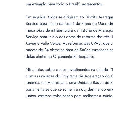
um exemplo para todo o Brasil”, acrescentou.
Em seguida, todos se dirigiram ao Distrito Araraq
Serviço para início da fase 1 do Plano de Macrod
maior obra de infraestrutura da história de Arar
Serviço para início das obras de reforma das três
Xavier e Valle Verde. As reformas das UPAS, que 
pacote de 24 obras na área da Saúde custeadas pe
delas eleitas no Orçamento Participativo.
Nísia falou sobre outros investimentos na cidade
com as unidades do Programa de Aceleração do Cre
teremos, em Araraquara, uma Unidade Básica de 
parlamentares que se somem a nós, destinando eme
Juntos, estamos trabalhando para melhorar a saúde