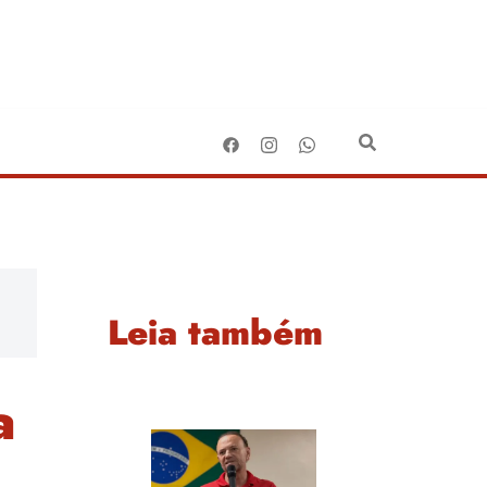
Leia também
a