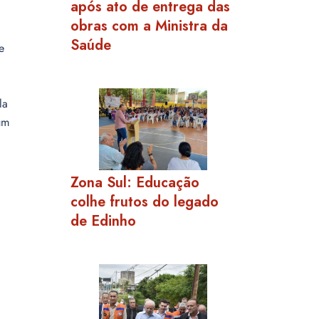
após ato de entrega das
obras com a Ministra da
Saúde
e
la
um
Zona Sul: Educação
colhe frutos do legado
de Edinho