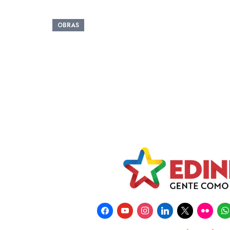
OBRAS
facebook
youtube
instagram
linkedin
x
flickr
wha