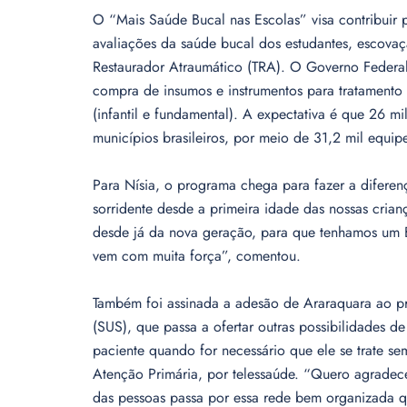
O “Mais Saúde Bucal nas Escolas” visa contribuir 
avaliações da saúde bucal dos estudantes, escovaç
Restaurador Atraumático (TRA). O Governo Federal v
compra de insumos e instrumentos para tratamento 
(infantil e fundamental). A expectativa é que 26 
municípios brasileiros, por meio de 31,2 mil equip
Para Nísia, o programa chega para fazer a diferen
sorridente desde a primeira idade das nossas crian
desde já da nova geração, para que tenhamos um Br
vem com muita força”, comentou.
Também foi assinada a adesão de Araraquara ao pr
(SUS), que passa a ofertar outras possibilidades
paciente quando for necessário que ele se trate s
Atenção Primária, por telessaúde. “Quero agradece
das pessoas passa por essa rede bem organizada q