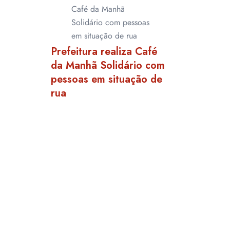
Prefeitura realiza Café
da Manhã Solidário com
pessoas em situação de
rua