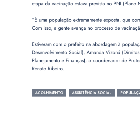
etapa da vacinação estava prevista no PNI (Plano 
“É uma população extremamente exposta, que corre 
Com isso, a gente avança no processo de vacinação
Estiveram com o prefeito na abordagem à população
Desenvolvimento Social), Amanda Vizoná (Direitos
Planejamento e Finanças); o coordenador de Prot
Renato Ribeiro.
ACOLHIMENTO
ASSISTÊNCIA SOCIAL
POPULAÇÃ