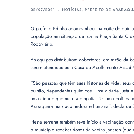
02/07/2021
NOTÍCIAS
,
PREFEITO DE ARARAQU
O prefeito Edinho acompanhou, na noite de quinta-f
população em situação de rua na Praça Santa Cruz
Rodoviário.
As equipes distribuíram cobertores, em razão da 
serem atendidas pela Casa de Acolhimento Assad-K
“São pessoas que têm suas histórias de vida, seus 
ou são, dependentes químicos. Uma cidade justa e s
uma cidade que nutre a empatia. Ter uma política 
Araraquara mais acolhedora e humana”, declarou 
Nesta semana também teve início a vacinação cont
o município receber doses da vacina Janssen (que