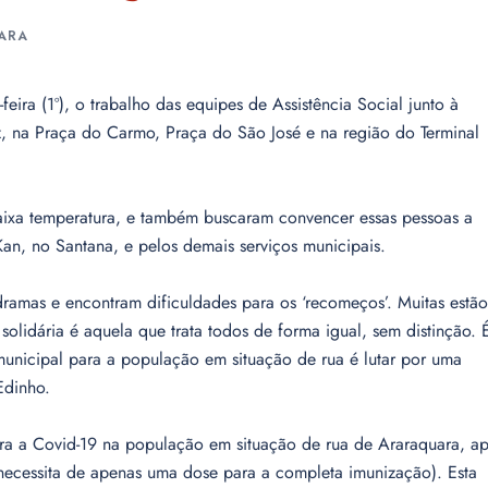
ARA
eira (1º), o trabalho das equipes de Assistência Social junto à
, na Praça do Carmo, Praça do São José e na região do Terminal
baixa temperatura, e também buscaram convencer essas pessoas a
an, no Santana, e pelos demais serviços municipais.
dramas e encontram dificuldades para os ‘recomeços’. Muitas estão
olidária é aquela que trata todos de forma igual, sem distinção. 
municipal para a população em situação de rua é lutar por uma
Edinho.
ra a Covid-19 na população em situação de rua de Araraquara, a
 necessita de apenas uma dose para a completa imunização). Esta