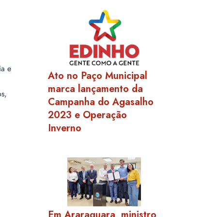
ia e
Ato no Paço Municipal
marca lançamento da
s,
Campanha do Agasalho
2023 e Operação
Inverno
Em Araraquara, ministro