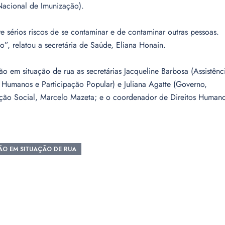
Nacional de Imunização).
sérios riscos de se contaminar e de contaminar outras pessoas.
”, relatou a secretária de Saúde, Eliana Honain.
 em situação de rua as secretárias Jacqueline Barbosa (Assistênc
 Humanos e Participação Popular) e Juliana Agatte (Governo,
eção Social, Marcelo Mazeta; e o coordenador de Direitos Humano
O EM SITUAÇÃO DE RUA