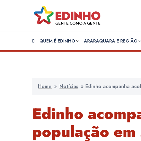
Pular
para
o
conteúdo
QUEM É EDINHO
ARARAQUARA E REGIÃO
Home
»
Notícias
»
Edinho acompanha acol
Edinho acompa
população em 