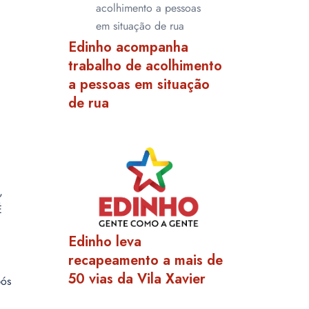
Edinho acompanha
trabalho de acolhimento
a pessoas em situação
de rua
,
É
Edinho leva
recapeamento a mais de
50 vias da Vila Xavier
pós