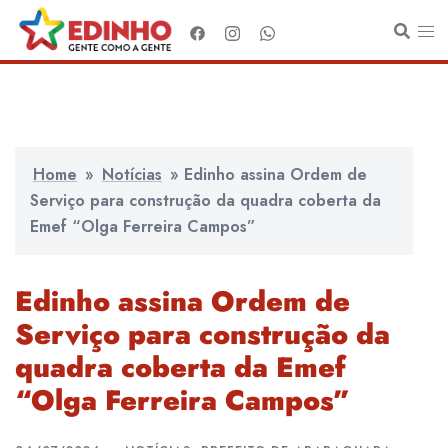
Pular
para
o
conteúdo
Home
»
Notícias
»
Edinho assina Ordem de
Serviço para construção da quadra coberta da
Emef “Olga Ferreira Campos”
Edinho assina Ordem de
Serviço para construção da
quadra coberta da Emef
“Olga Ferreira Campos”