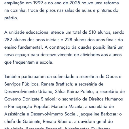
ampliação em 1999 e no ano de 2025 houve uma reforma
na cozinha, troca de pisos nas salas de aulas e pinturas do
prédio.
A unidade educacional atende um total de 510 alunos, sendo
282 alunos dos anos iniciais e 228 alunos dos anos finais do
ensino fundamental. A construção da quadra possibilitará um
novo espaço para desenvolvimento de atividades aos alunos
que frequentam a escola.
Também participaram da solenidade a secretária de Obras e
Serviços Públicos, Renata Bratfisch; a secretária de
Desenvolvimento Urbano, Sálua Kairuz Poleto; o secretário de
Governo Donizete Simioni; o secretário de Direitos Humanos
e Participação Popular, Marcelo Mazeta; a secretária de
Assistência e Desenvolvimento Social, Jacqueline Barbosa; o
chefe de Gabinete, Renato Ribeiro; a ouvidora geral do
Município, Fernanda Fegadolli Nascimento; Guilherme