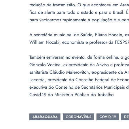
redução da transmissão. O que aconteceu em Arara
fica de alerta para todo o estado e para o Brasil.
para vacinarmos rapidamente a população e super
A secretária municipal de Saúde, Eliana Honain, 
William Nozaki, economista e professor da FESPS
Também estiveram no evento, de forma online, o g
Gonzalo Vecina, ex-presidente da Anvisa e profe
sanitarista Cláudio Maierovitch, ex-presidente da 
Lacerda, presidente do Conselho Federal de Econom
executiva do Conselho de Secretários Municipais 
Covid-19 do Ministério Público do Trabalho.
ARARAQUARA
CORONAVÍRUS
COVID-19
DE