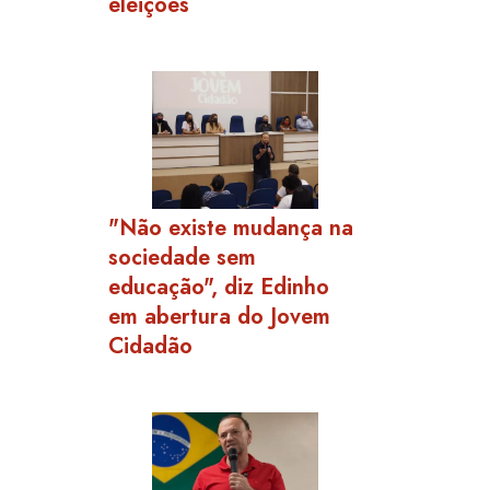
eleições
"Não existe mudança na
sociedade sem
educação", diz Edinho
em abertura do Jovem
Cidadão