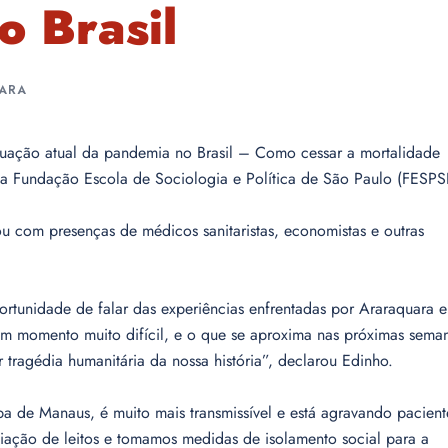
o Brasil
UARA
ituação atual da pandemia no Brasil – Como cessar a mortalidade
la Fundação Escola de Sociologia e Política de São Paulo (FESPS
tou com presenças de médicos sanitaristas, economistas e outras
rtunidade de falar das experiências enfrentadas por Araraquara e
um momento muito difícil, e o que se aproxima nas próximas sema
 tragédia humanitária da nossa história”, declarou Edinho.
 de Manaus, é muito mais transmissível e está agravando pacient
iação de leitos e tomamos medidas de isolamento social para a