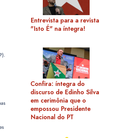
Entrevista para a revista
"Isto É" na íntegra!
P).
Confira: íntegra do
discurso de Edinho Silva
em cerimônia que o
nas
empossou Presidente
Nacional do PT
es