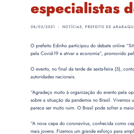
especialistas d
08/03/2021
NOTÍCIAS
,
PREFEITO DE ARARAQ
O prefeito Edinho participou do debate online “S
pela Covid-19 e ativar a economia”, promovido pe
O evento, no final da tarde de sexta-feira (5), con
autoridades nacionais.
“Agradeço muito à organização do evento pela opo
sobre a situação da pandemia no Brasil. Vivemos 
parece ser muito ruim. O Brasil pode sofrer a maior
“A nova cepa do coronavírus, conhecida como cepa
mais jovens. Fizemos um grande esforço para ampl