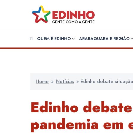
Pular
para
o
conteúdo
QUEM É EDINHO
ARARAQUARA E REGIÃO
Home
»
Notícias
»
Edinho debate situação
Edinho debate
pandemia em 