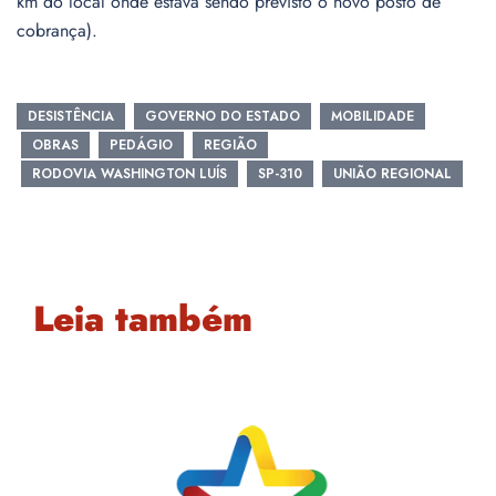
km do local onde estava sendo previsto o novo posto de
cobrança).
DESISTÊNCIA
GOVERNO DO ESTADO
MOBILIDADE
OBRAS
PEDÁGIO
REGIÃO
RODOVIA WASHINGTON LUÍS
SP-310
UNIÃO REGIONAL
Leia também