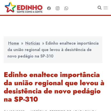
Pular
para
o
conteúdo
Home
»
Notícias
»
Edinho enaltece importância
da união regional que levou à desistência de
novo pedágio na SP-310
Edinho enaltece importância
da união regional que levou à
desistência de novo pedágio
na SP-310