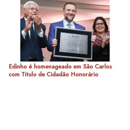
Edinho é homenageado em São Carlos
com Título de Cidadão Honorário