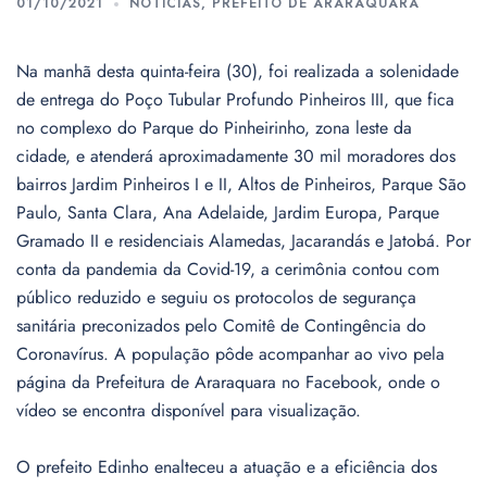
01/10/2021
NOTÍCIAS
,
PREFEITO DE ARARAQUARA
Na manhã desta quinta-feira (30), foi realizada a solenidade
de entrega do Poço Tubular Profundo Pinheiros III, que fica
no complexo do Parque do Pinheirinho, zona leste da
cidade, e atenderá aproximadamente 30 mil moradores dos
bairros Jardim Pinheiros I e II, Altos de Pinheiros, Parque São
Paulo, Santa Clara, Ana Adelaide, Jardim Europa, Parque
Gramado II e residenciais Alamedas, Jacarandás e Jatobá. Por
conta da pandemia da Covid-19, a cerimônia contou com
público reduzido e seguiu os protocolos de segurança
sanitária preconizados pelo Comitê de Contingência do
Coronavírus. A população pôde acompanhar ao vivo pela
página da Prefeitura de Araraquara no Facebook, onde o
vídeo se encontra disponível para visualização.
O prefeito Edinho enalteceu a atuação e a eficiência dos