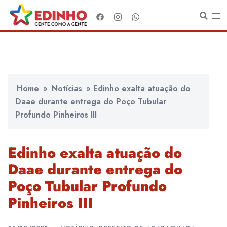
Pular
para
o
conteúdo
Home
»
Notícias
»
Edinho exalta atuação do
Daae durante entrega do Poço Tubular
Profundo Pinheiros III
Edinho exalta atuação do
Daae durante entrega do
Poço Tubular Profundo
Pinheiros III