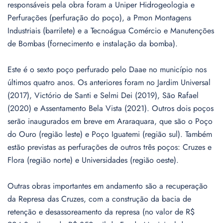
responsáveis pela obra foram a Uniper Hidrogeologia e
Perfurações (perfuração do poço), a Pmon Montagens
Industriais (barrilete) e a Tecnoágua Comércio e Manutenções
de Bombas (fornecimento e instalação da bomba).
Este é o sexto poço perfurado pelo Daae no município nos
últimos quatro anos. Os anteriores foram no Jardim Universal
(2017), Victório de Santi e Selmi Dei (2019), São Rafael
(2020) e Assentamento Bela Vista (2021). Outros dois poços
serão inaugurados em breve em Araraquara, que são o Poço
do Ouro (região leste) e Poço Iguatemi (região sul). Também
estão previstas as perfurações de outros três poços: Cruzes e
Flora (região norte) e Universidades (região oeste).
Outras obras importantes em andamento são a recuperação
da Represa das Cruzes, com a construção da bacia de
retenção e desassoreamento da represa (no valor de R$