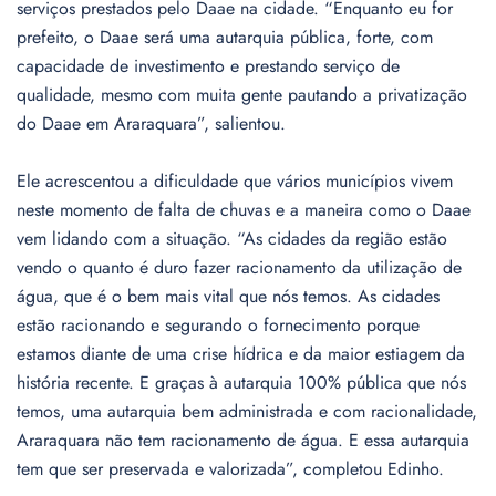
serviços prestados pelo Daae na cidade. “Enquanto eu for
prefeito, o Daae será uma autarquia pública, forte, com
capacidade de investimento e prestando serviço de
qualidade, mesmo com muita gente pautando a privatização
do Daae em Araraquara”, salientou.
Ele acrescentou a dificuldade que vários municípios vivem
neste momento de falta de chuvas e a maneira como o Daae
vem lidando com a situação. “As cidades da região estão
vendo o quanto é duro fazer racionamento da utilização de
água, que é o bem mais vital que nós temos. As cidades
estão racionando e segurando o fornecimento porque
estamos diante de uma crise hídrica e da maior estiagem da
história recente. E graças à autarquia 100% pública que nós
temos, uma autarquia bem administrada e com racionalidade,
Araraquara não tem racionamento de água. E essa autarquia
tem que ser preservada e valorizada”, completou Edinho.