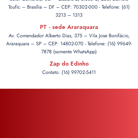
Toufic – Brasília – DF – CEP: 70302-000 - Telefone: (61)
3213 – 1313
PT - sede Araraquara
Av. Comendador Alberto Dias, 375 – Vila Jose Bonifácio,
Araraquara – SP – CEP: 14802-070 - Telefone: (16) 99649-
7878 (somente WhatsApp)
Zap do Edinho
Contato: (16) 99702-5411