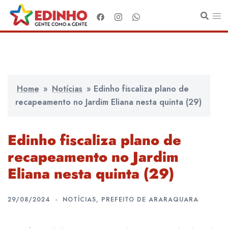
Pular
para
o
conteúdo
Home
»
Notícias
»
Edinho fiscaliza plano de
recapeamento no Jardim Eliana nesta quinta (29)
Edinho fiscaliza plano de
recapeamento no Jardim
Eliana nesta quinta (29)
29/08/2024
NOTÍCIAS
,
PREFEITO DE ARARAQUARA