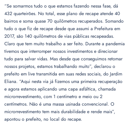
“Se somarmos tudo o que estamos fazendo nessa fase, dá
432 quarteirões. No total, esse plano de recape atende 40
bairros e soma quase 70 quilômetros recuperados. Somando
tudo o que fiz de recape desde que assumi a Prefeitura em
2017, são 140 quilômetros de vias públicas recapeadas.
Claro que tem muito trabalho a ser feito. Durante a pandemia
tivemos que interromper nossos investimentos e direcionar
tudo para salvar vidas. Mas desde que conseguimos retomar
nossos projetos, estamos trabalhando muito”, declarou o
prefeito em live transmitida em suas redes sociais, do Jardim
Eliana. “Aqui nesta via já fizemos uma primeira recuperação
e agora estamos aplicando uma capa asfáltica, chamada
microrrevestimento, com 1 centímetro e meio ou 2
centímetros. Não é uma massa usinada convencional. O
microrrevestimento tem mais durabilidade e rende mais”,
apontou o prefeito, no local do recape.