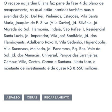
O recape no Jardim Eliana faz parte da fase 4 do plano de
recapeamento, na qual estão inseridas também ruas e
avenidas do Jd. Del Rei, Pinheiros, Estações, Vila Santa
Maria, Joaquim de F. Silva (Vila Xavier), Jd. Silvânia, Jd.
Morada do Sol, Harmonia, Indaiá, São Rafael I, Residencial
Santa Luzia, Jd. Imperador, Vila José Bonifácio, Jd. dos
Flamboyants, Adalberto Roxo II, Vila Sedenho, Higienópolis,
Vila Suconasa, Melhado, Jd. Panorama, Pq. Res. Vale do
Sol, Jd. dos Manacás, Universal, Parque das Laranjeiras,
Campus Ville, Centro, Carmo e Santana. Nesta fase, o
montante de investimento é de quase R$ 8.650 milhões.
ASFALTO
OBRAS
RECAPEAMENTO