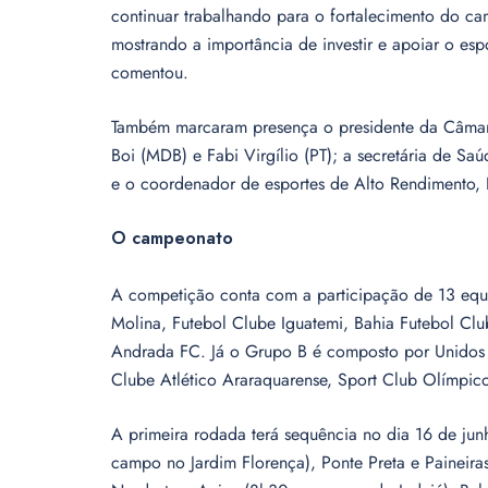
continuar trabalhando para o fortalecimento do c
mostrando a importância de investir e apoiar o esp
comentou.
Também marcaram presença o presidente da Câmara
Boi (MDB) e Fabi Virgílio (PT); a secretária de Saú
e o coordenador de esportes de Alto Rendimento, 
O campeonato
A competição conta com a participação de 13 equ
Molina, Futebol Clube Iguatemi, Bahia Futebol Cl
Andrada FC. Já o Grupo B é composto por Unidos d
Clube Atlético Araraquarense, Sport Club Olímpico
A primeira rodada terá sequência no dia 16 de ju
campo no Jardim Florença), Ponte Preta e Paineir