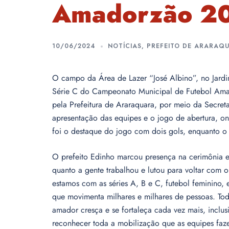
Amadorzão 2
10/06/2024
NOTÍCIAS
,
PREFEITO DE ARARAQ
O campo da Área de Lazer “José Albino”, no Jardi
Série C do Campeonato Municipal de Futebol Ama
pela Prefeitura de Araraquara, por meio da Secre
apresentação das equipes e o jogo de abertura, o
foi o destaque do jogo com dois gols, enquanto o 
O prefeito Edinho marcou presença na cerimônia 
quanto a gente trabalhou e lutou para voltar com
estamos com as séries A, B e C, futebol feminino,
que movimenta milhares e milhares de pessoas. To
amador cresça e se fortaleça cada vez mais, incl
reconhecer toda a mobilização que as equipes fa