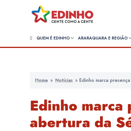
Pular
para
o
conteúdo
QUEM É EDINHO
ARARAQUARA E REGIÃO
Home
»
Notícias
»
Edinho marca presença
Edinho marca 
abertura da Sé