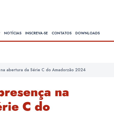
NOTÍCIAS
INSCREVA-SE
CONTATOS
DOWNLOADS
 na abertura da Série C do Amadorzão 2024
presença na
rie C do