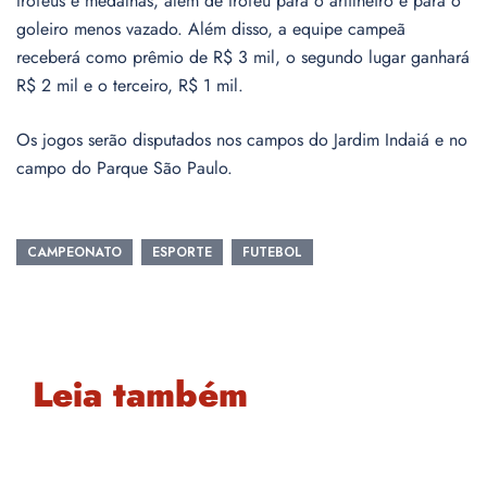
troféus e medalhas, além de troféu para o artilheiro e para o
goleiro menos vazado. Além disso, a equipe campeã
receberá como prêmio de R$ 3 mil, o segundo lugar ganhará
R$ 2 mil e o terceiro, R$ 1 mil.
Os jogos serão disputados nos campos do Jardim Indaiá e no
campo do Parque São Paulo.
CAMPEONATO
ESPORTE
FUTEBOL
Leia também