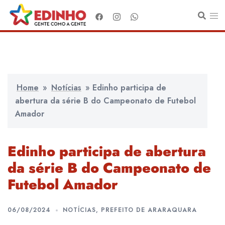
Pular
para
o
conteúdo
Home
»
Notícias
»
Edinho participa de
abertura da série B do Campeonato de Futebol
Amador
Edinho participa de abertura
da série B do Campeonato de
Futebol Amador
06/08/2024
NOTÍCIAS
,
PREFEITO DE ARARAQUARA