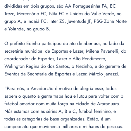
divididas em dois grupos, são AA Portuguesinha FA, EC
Treze, Mercenário FC, Nita FC e Unidos do Valle Verde, no
grupo A, e Indaiá FC, Inter ZS, Juventude JF, PSG Zona Norte
e Yolanda, no grupo B.
O prefeito Edinho participou do ato de abertura, ao lado da
secretária municipal de Esportes e Lazer, Milena Pavanelli; do
coordenador de Esportes, Lazer e Alto Rendimento,
Welington Reginaldo dos Santos, o Nezinho, e do gerente de
Eventos da Secretaria de Esportes e Lazer, Márcio Janazzi.
“Para nós, o Amadorzão é motivo de alegria esse, todos
sabem o quanto a gente trabalhou e lutou para voltar com o
futebol amador com muita força na cidade de Araraquara.
Nós estamos com as séries A, B e C, futebol feminino, e
todas as categorias de base organizadas. Então, é um
campeonato que movimenta milhares e milhares de pessoas.