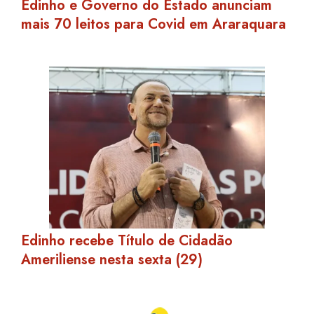
Edinho e Governo do Estado anunciam
mais 70 leitos para Covid em Araraquara
Edinho recebe Título de Cidadão
Ameriliense nesta sexta (29)