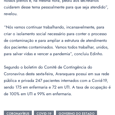
nossos pleitos e, na mesma hora, pediu aos secretários
cuidarem desse tema pessoalmente para que seja atendido”,
revelou.
“Nós vamos continuar trabalhando, incansavelmente, para
criar o isolamento social necessário para conter o processo
de contaminação e para ampliar a estrutura de atendimento
dos pacientes contaminados. Vamos todos trabalhar, unidos,
para salvar vidas e vencer a pandemia”, concluiu Edinho.
Segundo o boletim do Comitê de Contingência do
Coronavírus desta sexta-feira, Araraquara possui em sua rede
pública e privada 247 pacientes internados com a Covid-19,
sendo 175 em enfermaria e 72 em UTI. A taxa de ocupação é
de 100% em UTI e 99% em enfermaria.
CORONAVÍRUS
COVID-19
GOVERNO DO ESTADO