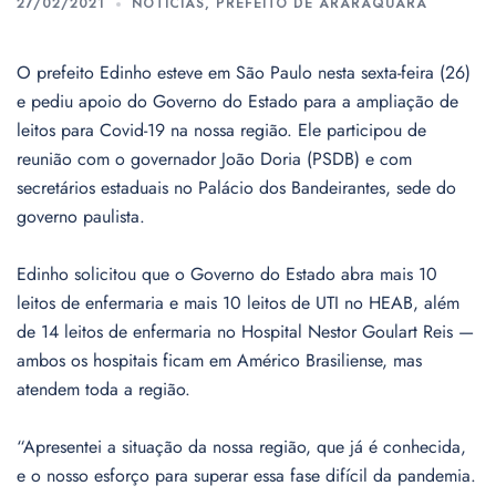
27/02/2021
NOTÍCIAS
,
PREFEITO DE ARARAQUARA
O prefeito Edinho esteve em São Paulo nesta sexta-feira (26)
e pediu apoio do Governo do Estado para a ampliação de
leitos para Covid-19 na nossa região. Ele participou de
reunião com o governador João Doria (PSDB) e com
secretários estaduais no Palácio dos Bandeirantes, sede do
governo paulista.
Edinho solicitou que o Governo do Estado abra mais 10
leitos de enfermaria e mais 10 leitos de UTI no HEAB, além
de 14 leitos de enfermaria no Hospital Nestor Goulart Reis —
ambos os hospitais ficam em Américo Brasiliense, mas
atendem toda a região.
“Apresentei a situação da nossa região, que já é conhecida,
e o nosso esforço para superar essa fase difícil da pandemia.