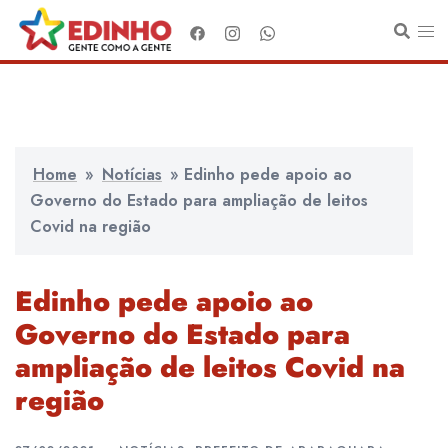
Pular
para
o
conteúdo
Home
»
Notícias
»
Edinho pede apoio ao
Governo do Estado para ampliação de leitos
Covid na região
Edinho pede apoio ao
Governo do Estado para
ampliação de leitos Covid na
região