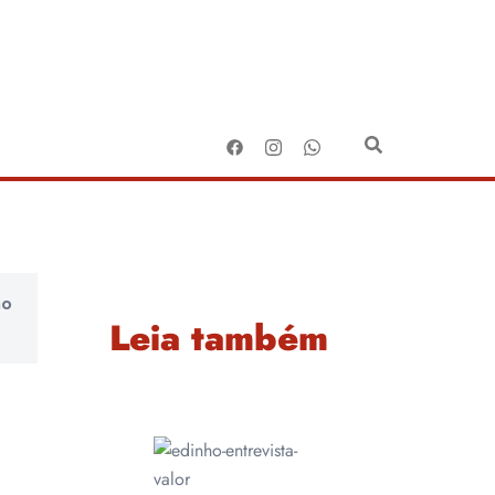
ão
Leia também