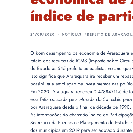
índice de part
21/09/2020
NOTÍCIAS
,
PREFEITO DE ARARAQ
O bom desempenho da economia de Araraquara em 
rateio dos recursos de ICMS (Imposto sobre Circul
do Estado às 645 prefeituras paulistas no ano que
Isso significa que Araraquara irá receber um repa
possibilita a ampliação de investimentos nas políti
Em 2020, Araraquara recebeu 0,47884711% de tod
essa fatia ocupada pela Morada do Sol subiu par
por Araraquara desde o final da década de 1990.
As informações do chamado Índice de Participação d
Secretaria da Fazenda e Planejamento do Estado.
dos municípios em 2019 para ser adotado durante