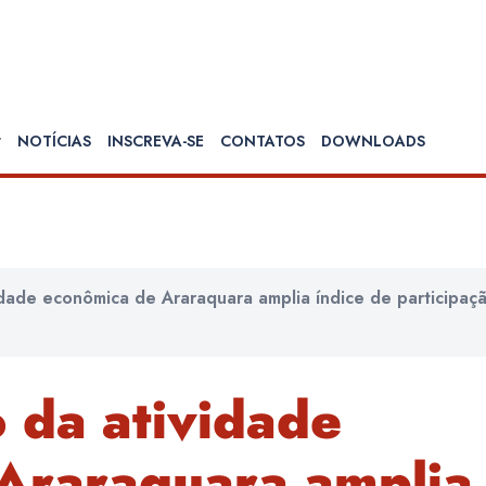
NOTÍCIAS
INSCREVA-SE
CONTATOS
DOWNLOADS
idade econômica de Araraquara amplia índice de participaç
 da atividade
Araraquara amplia