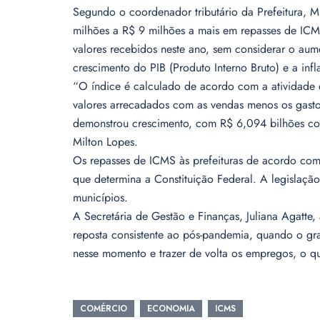
Segundo o coordenador tributário da Prefeitura, M
milhões a R$ 9 milhões a mais em repasses de ICM
valores recebidos neste ano, sem considerar o aum
crescimento do PIB (Produto Interno Bruto) e a infl
“O índice é calculado de acordo com a atividade 
valores arrecadados com as vendas menos os gast
demonstrou crescimento, com R$ 6,094 bilhões com
Milton Lopes.
Os repasses de ICMS às prefeituras de acordo com
que determina a Constituição Federal. A legislaç
municípios.
A Secretária de Gestão e Finanças, Juliana Agatte
reposta consistente ao pós-pandemia, quando o gra
nesse momento e trazer de volta os empregos, o q
COMÉRCIO
ECONOMIA
ICMS