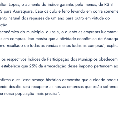
ilton Lopes, o aumento do índice garante, pelo menos, de R$ 8
S para Araraquara. Esse cálculo é feito levando em conta soment
ento natural dos repasses de um ano para outro em virtude do
ação.
econômica do município, ou seja, o quanto as empresas lucraram:
os em compras. Isso mostra que a atividade econômica de Araraqu
o resultado de todas as vendas menos todas as compras”, explic
 os respectivos Índices de Participação dos Municípios obedecem
ão estabelece que 25% da arrecadação desse imposto pertencem ao
, afirma que: “esse avanço histórico demonstra que a cidade pode 
nde desafio será recuperar as nossas empresas que estão sofrend
ue nossa população mais precisa”.