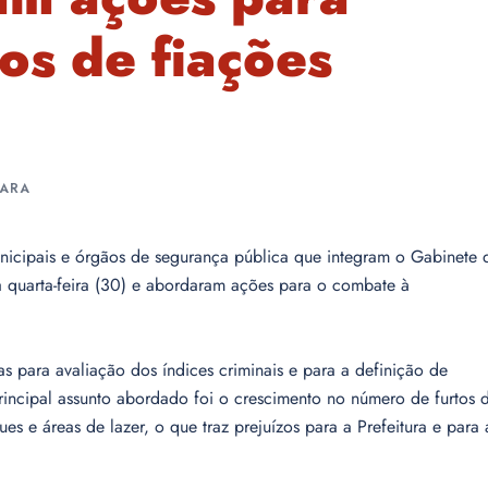
os de fiações
UARA
unicipais e órgãos de segurança pública que integram o Gabinete 
a quarta-feira (30) e abordaram ações para o combate à
s para avaliação dos índices criminais e para a definição de
principal assunto abordado foi o crescimento no número de furtos 
ues e áreas de lazer, o que traz prejuízos para a Prefeitura e para 