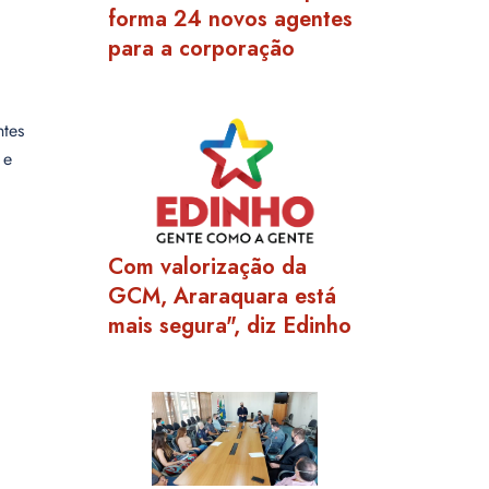
forma 24 novos agentes
para a corporação
ntes
 e
Com valorização da
GCM, Araraquara está
mais segura", diz Edinho