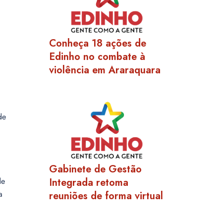
Conheça 18 ações de
Edinho no combate à
violência em Araraquara
de
Gabinete de Gestão
de
Integrada retoma
a
reuniões de forma virtual