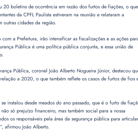
u 20 boletins de ocorrência em razão dos furtos de fiações, o que
entantes da CPFL Paulista estiveram na reunião e relataram a
 outras cidades da região.
com a Prefeitura, irão intensificar as fiscalizações e as ações par
gurança Pública é uma política pública conjunta, e essa união de
o.
ança Pública, coronel João Alberto Nogueira Júnior, destacou qu
elação a 2020, o que também reflete os casos de furtos de fios 
 se instalou desde meados do ano passado, que é o furto de fiaç
não só prejuízo financeiro, mas também social para a nossa
odos os responsáveis pela área da segurança pública para articula
”, afirmou João Alberto.