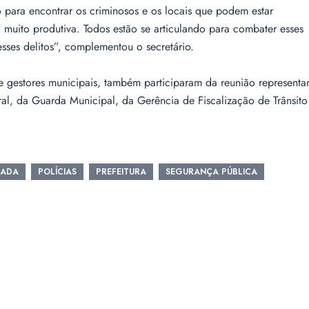
o para encontrar os criminosos e os locais que podem estar
muito produtiva. Todos estão se articulando para combater esses
sses delitos”, complementou o secretário.
 gestores municipais, também participaram da reunião representa
deral, da Guarda Municipal, da Gerência de Fiscalização de Trânsito
RADA
POLÍCIAS
PREFEITURA
SEGURANÇA PÚBLICA