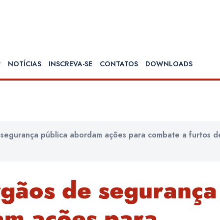
NOTÍCIAS
INSCREVA-SE
CONTATOS
DOWNLOADS
 segurança pública abordam ações para combate a furtos d
rgãos de segurança
am ações para