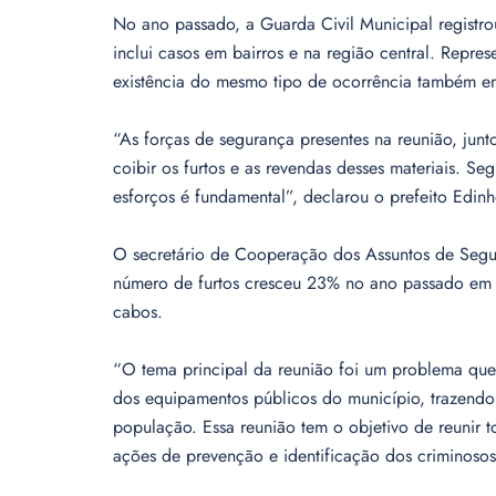
No ano passado, a Guarda Civil Municipal registro
inclui casos em bairros e na região central. Repres
existência do mesmo tipo de ocorrência também em
“As forças de segurança presentes na reunião, junto 
coibir os furtos e as revendas desses materiais. Se
esforços é fundamental”, declarou o prefeito Edinh
O secretário de Cooperação dos Assuntos de Segur
número de furtos cresceu 23% no ano passado em r
cabos.
“O tema principal da reunião foi um problema que
dos equipamentos públicos do município, trazendo 
população. Essa reunião tem o objetivo de reunir t
ações de prevenção e identificação dos criminosos