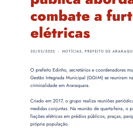
combate a furt
elétricas
30/03/2022
NOTÍCIAS
,
PREFEITO DE ARARAQ
O prefeito Edinho, secretários e coordenadores m
Gestão Integrada Municipal (GGI-M) se reuniram n
criminalidade em Araraquara.
Criado em 2017, o grupo realiza reuniões periódica
medidas conjuntas. Na reunião de quarta-feira, o 
fiações elétricas em prédios públicos, praças, parq
própria população.