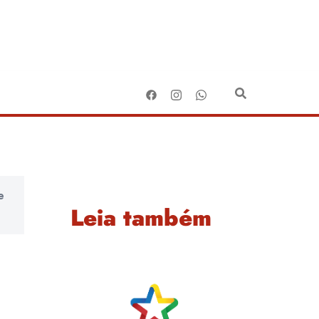
e
Leia também