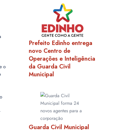
a
Prefeito Edinho entrega
novo Centro de
Operações e Inteligência
da Guarda Civil
e o
Municipal
e
ão
r
Guarda Civil Municipal