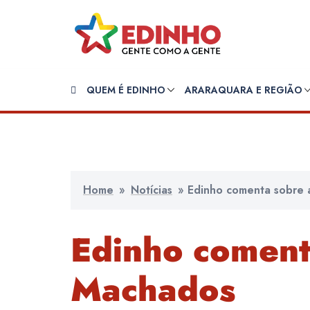
Pular
para
o
conteúdo
QUEM É EDINHO
ARARAQUARA E REGIÃO
Home
»
Notícias
»
Edinho comenta sobre 
Edinho coment
Machados