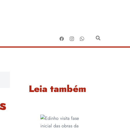
Leia também
s